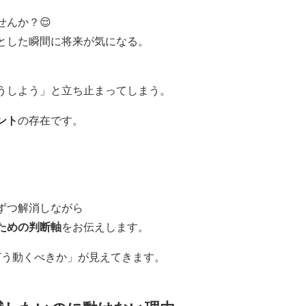
んか？😌
とした瞬間に将来が気になる。
うしよう」と立ち止まってしまう。
ント
の存在です。
ずつ解消しながら
ための判断軸
をお伝えします。
どう動くべきか」が見えてきます。