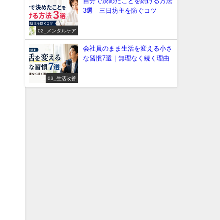
自分で決めたことを続ける方法
3選｜三日坊主を防ぐコツ
02_メンタルケア
会社員のまま生活を変える小さ
な習慣7選｜無理なく続く理由
03_生活改善