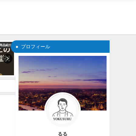
商品紹介
03_生活改善
プロフィール
るる