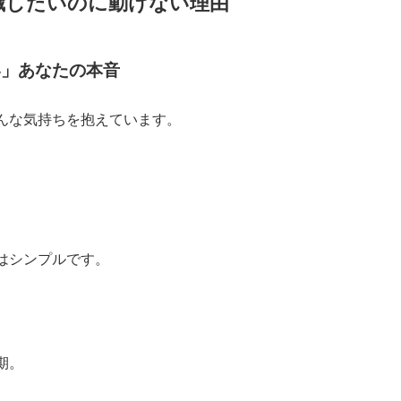
職したいのに動けない理由
い」あなたの本音
んな気持ちを抱えています。
はシンプルです。
期。