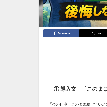
Facebook
post
① 導入文｜「このま
「今の仕事、このまま続けていい