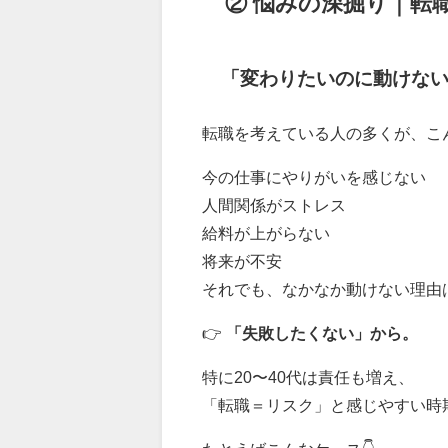
② 悩みの深掘り｜転
「変わりたいのに動けな
転職を考えている人の多くが、こ
今の仕事にやりがいを感じない
人間関係がストレス
給料が上がらない
将来が不安
それでも、なかなか動けない理由
👉
「失敗したくない」から。
特に20〜40代は責任も増え、
「転職＝リスク」と感じやすい時