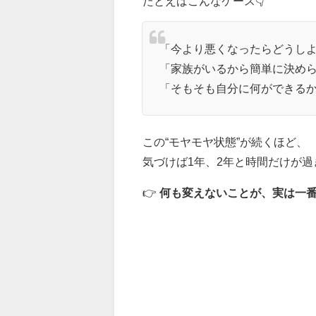
たとえばこんなケース👇
「今より悪くなったらどうし
「家族がいるから簡単に決め
「そもそも自分に何ができる
この“モヤモヤ状態”が続くほど、
気づけば1年、2年と時間だけが
👉
何も変えないことが、実は一