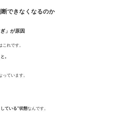
判断できなくなるのか
すぎ」が原因
はこれです。
こと。
なっています。
としている”状態
なんです。