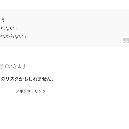
よう」
られない」
かわからない」
過ぎていきます。
番のリスクかもしれません。
スポンサーリンク