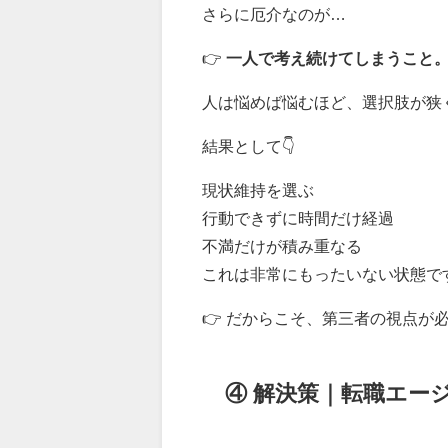
さらに厄介なのが…
👉
一人で考え続けてしまうこと
人は悩めば悩むほど、選択肢が狭
結果として👇
現状維持を選ぶ
行動できずに時間だけ経過
不満だけが積み重なる
これは非常にもったいない状態で
👉 だからこそ、第三者の視点が
④ 解決策｜転職エー