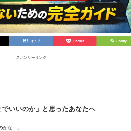
はてブ
Pocket
Feedly
スポンサーリンク
までいいのか」と思ったあなたへ
のかな…」