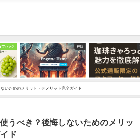
イフハック
神話
しないためのメリット・デメリット完全ガイド
は使うべき？後悔しないためのメリッ
ガイド