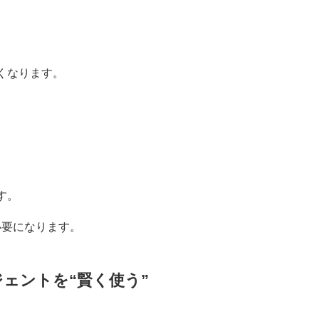
。
くなります。
す。
必要になります。
ジェントを“賢く使う”