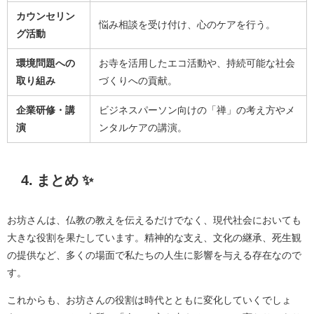
カウンセリン
悩み相談を受け付け、心のケアを行う。
グ活動
環境問題への
お寺を活用したエコ活動や、持続可能な社会
取り組み
づくりへの貢献。
企業研修・講
ビジネスパーソン向けの「禅」の考え方やメ
演
ンタルケアの講演。
4. まとめ ✨
お坊さんは、仏教の教えを伝えるだけでなく、現代社会においても
大きな役割を果たしています。精神的な支え、文化の継承、死生観
の提供など、多くの場面で私たちの人生に影響を与える存在なので
す。
これからも、お坊さんの役割は時代とともに変化していくでしょ