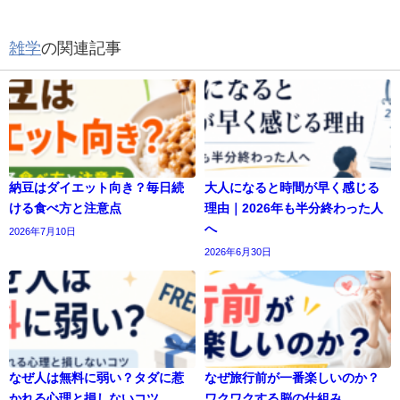
雑学
の関連記事
納豆はダイエット向き？毎日続
大人になると時間が早く感じる
ける食べ方と注意点
理由｜2026年も半分終わった人
へ
2026年7月10日
2026年6月30日
なぜ人は無料に弱い？タダに惹
なぜ旅行前が一番楽しいのか？
かれる心理と損しないコツ
ワクワクする脳の仕組み