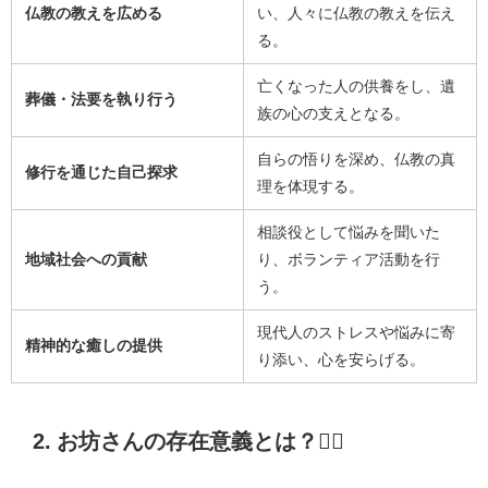
仏教の教えを広める
い、人々に仏教の教えを伝え
る。
亡くなった人の供養をし、遺
葬儀・法要を執り行う
族の心の支えとなる。
自らの悟りを深め、仏教の真
修行を通じた自己探求
理を体現する。
相談役として悩みを聞いた
地域社会への貢献
り、ボランティア活動を行
う。
現代人のストレスや悩みに寄
精神的な癒しの提供
り添い、心を安らげる。
2. お坊さんの存在意義とは？🧘‍♂️