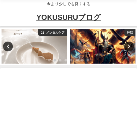
今より少しでも良くする
YOKUSURUブログ
02_メンタルケア
神話