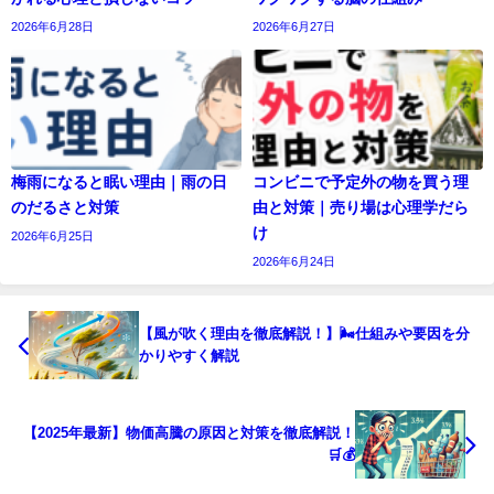
2026年6月28日
2026年6月27日
梅雨になると眠い理由｜雨の日
コンビニで予定外の物を買う理
のだるさと対策
由と対策｜売り場は心理学だら
け
2026年6月25日
2026年6月24日
【風が吹く理由を徹底解説！】🌬️仕組みや要因を分
かりやすく解説
【2025年最新】物価高騰の原因と対策を徹底解説！
🛒💰