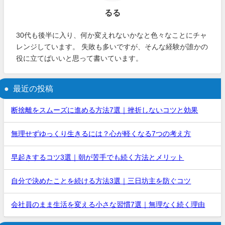
るる
30代も後半に入り、何か変えれないかなと色々なことにチャ
レンジしています。 失敗も多いですが、そんな経験が誰かの
役に立てばいいと思って書いています。
最近の投稿
断捨離をスムーズに進める方法7選｜挫折しないコツと効果
無理せずゆっくり生きるには？心が軽くなる7つの考え方
早起きするコツ3選｜朝が苦手でも続く方法とメリット
自分で決めたことを続ける方法3選｜三日坊主を防ぐコツ
会社員のまま生活を変える小さな習慣7選｜無理なく続く理由