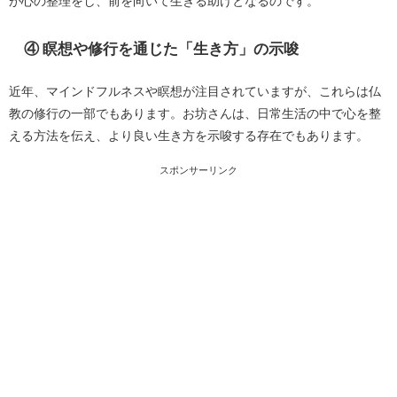
が心の整理をし、前を向いて生きる助けとなるのです。
④ 瞑想や修行を通じた「生き方」の示唆
近年、マインドフルネスや瞑想が注目されていますが、これらは仏
教の修行の一部でもあります。お坊さんは、日常生活の中で心を整
える方法を伝え、より良い生き方を示唆する存在でもあります。
スポンサーリンク