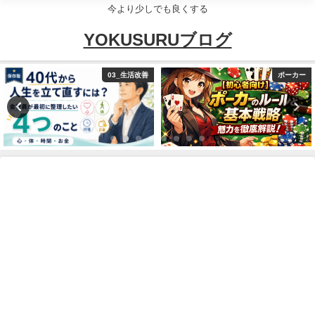
今より少しでも良くする
YOKUSURUブログ
03_生活改善
ポーカー