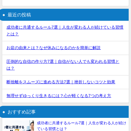
最近の投稿
成功者に共通するルール7選｜人生が変わる人が続けている習慣
とは？
お盆の由来とは？なぜ休みになるのかを簡単に解説
圧倒的な自信の作り方7選｜自信がない人でも変われる習慣と
は？
断捨離をスムーズに進める方法7選｜挫折しないコツと効果
無理せずゆっくり生きるには？心が軽くなる7つの考え方
おすすめ記事
成功者に共通するルール7選｜人生が変わる人が続け
ている習慣とは？