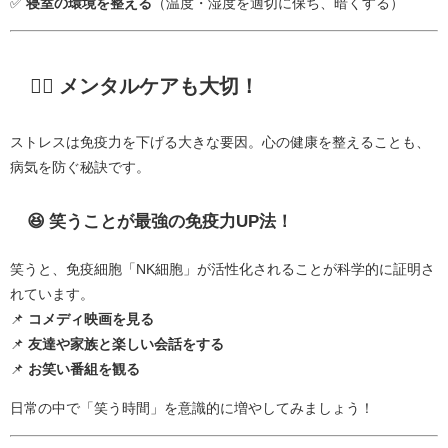
✅
寝室の環境を整える
（温度・湿度を適切に保ち、暗くする）
🧘‍♂️ メンタルケアも大切！
ストレスは免疫力を下げる大きな要因。心の健康を整えることも、
病気を防ぐ秘訣です。
😆 笑うことが最強の免疫力UP法！
笑うと、免疫細胞「NK細胞」が活性化されることが科学的に証明さ
れています。
📌
コメディ映画を見る
📌
友達や家族と楽しい会話をする
📌
お笑い番組を観る
日常の中で「笑う時間」を意識的に増やしてみましょう！