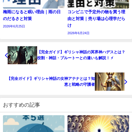
梅雨になると眠い理由｜雨の日
コンビニで予定外の物を買う理
のだるさと対策
由と対策｜売り場は心理学だら
け
2026年6月25日
2026年6月24日
【完全ガイド】ギリシャ神話の冥界神ハデスとは？
役割・神話・プルートーとの違いも解説！ ⚡
【完全ガイド】ギリシャ神話の女神アテナとは？知
恵と戦略の守護者
おすすめの記事