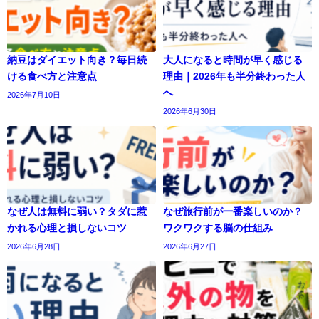
納豆はダイエット向き？毎日続
大人になると時間が早く感じる
ける食べ方と注意点
理由｜2026年も半分終わった人
へ
2026年7月10日
2026年6月30日
なぜ人は無料に弱い？タダに惹
なぜ旅行前が一番楽しいのか？
かれる心理と損しないコツ
ワクワクする脳の仕組み
2026年6月28日
2026年6月27日