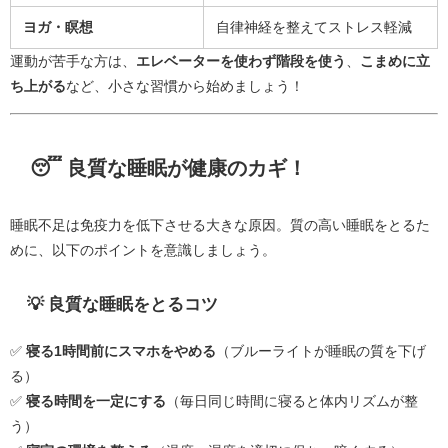
ヨガ・瞑想
自律神経を整えてストレス軽減
運動が苦手な方は、
エレベーターを使わず階段を使う
、
こまめに立
ち上がる
など、小さな習慣から始めましょう！
😴 良質な睡眠が健康のカギ！
睡眠不足は免疫力を低下させる大きな原因。質の高い睡眠をとるた
めに、以下のポイントを意識しましょう。
💡 良質な睡眠をとるコツ
✅
寝る1時間前にスマホをやめる
（ブルーライトが睡眠の質を下げ
る）
✅
寝る時間を一定にする
（毎日同じ時間に寝ると体内リズムが整
う）