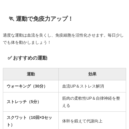
🏃 運動で免疫力アップ！
適度な運動は血流を良くし、免疫細胞を活性化させます。毎日少し
でも体を動かしましょう！
✅ おすすめの運動
運動
効果
ウォーキング（30分）
血流UP＆ストレス解消
筋肉の柔軟性UP＆自律神経を整
ストレッチ（5分）
える
スクワット（10回×3セッ
体幹を鍛えて代謝向上
ト）