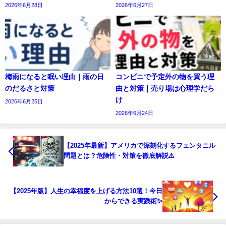
2026年6月28日
2026年6月27日
梅雨になると眠い理由｜雨の日
コンビニで予定外の物を買う理
のだるさと対策
由と対策｜売り場は心理学だら
け
2026年6月25日
2026年6月24日
【2025年最新】アメリカで深刻化するフェンタニル
問題とは？危険性・対策を徹底解説⚠️
【2025年版】人生の幸福度を上げる方法10選！今日
からできる実践術✨