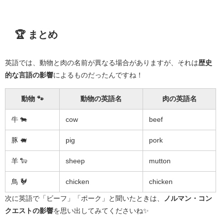
🏆 まとめ
英語では、動物と肉の名前が異なる場合がありますが、それは
歴史
的な言語の影響
によるものだったんですね！
動物 🐾
動物の英語名
肉の英語名
牛 🐄
cow
beef
豚 🐖
pig
pork
羊 🐑
sheep
mutton
鳥 🐓
chicken
chicken
次に英語で「ビーフ」「ポーク」と聞いたときは、
ノルマン・コン
クエストの影響
を思い出してみてくださいね✨