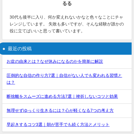
るる
30代も後半に入り、何か変えれないかなと色々なことにチャ
レンジしています。 失敗も多いですが、そんな経験が誰かの
役に立てばいいと思って書いています。
最近の投稿
お盆の由来とは？なぜ休みになるのかを簡単に解説
圧倒的な自信の作り方7選｜自信がない人でも変われる習慣と
は？
断捨離をスムーズに進める方法7選｜挫折しないコツと効果
無理せずゆっくり生きるには？心が軽くなる7つの考え方
早起きするコツ3選｜朝が苦手でも続く方法とメリット