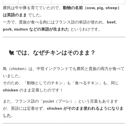
農民は牛や豚を育てていたので、
動物の名前（cow, pig, sheep）
は英語のまま
でした。
一方で、貴族が食べる肉にはフランス語の単語が使われ、
beef,
pork, mutton などの単語が生まれた
というわけです。
🐔 では、なぜチキンはそのまま？
鳥（chicken）は、中世イングランドでも農民と貴族の両方が食べて
いました。
そのため、「動物としてのチキン」も「食べるチキン」も、同じ
chicken
のまま定着したのです！
また、フランス語の「poulet（プーレ）」という言葉もあります
が、英語には定着せず、
chicken がそのまま使われるようになりま
した
。