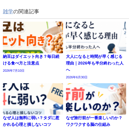
雑学
の関連記事
納豆はダイエット向き？毎日続
大人になると時間が早く感じる
ける食べ方と注意点
理由｜2026年も半分終わった人
へ
2026年7月10日
2026年6月30日
なぜ人は無料に弱い？タダに惹
なぜ旅行前が一番楽しいのか？
かれる心理と損しないコツ
ワクワクする脳の仕組み