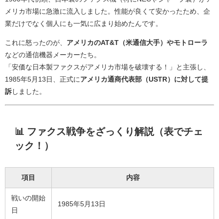
メリカ市場に急激に流入しました。性能が良くて安かったため、企
業だけでなく個人にも一気に広まり始めたんです。
これに怒ったのが、
アメリカのAT&T（米通信大手）やモトローラ
などの通信機器メーカーたち。
「安価な日本製ファクスがアメリカ市場を破壊する！」と主張し、
1985年5月13日、正式に
アメリカ通商代表部（USTR）に対して提
訴
しました。
📊 ファクス戦争をざっくり解説（表でチェ
ック！）
項目
内容
戦いの開始
1985年5月13日
日