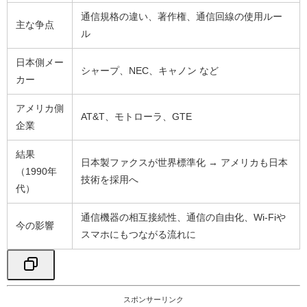
通信規格の違い、著作権、通信回線の使用ルー
主な争点
ル
日本側メー
シャープ、NEC、キャノン など
カー
アメリカ側
AT&T、モトローラ、GTE
企業
結果
日本製ファクスが世界標準化 → アメリカも日本
（1990年
技術を採用へ
代）
通信機器の相互接続性、通信の自由化、Wi-Fiや
今の影響
スマホにもつながる流れに
スポンサーリンク