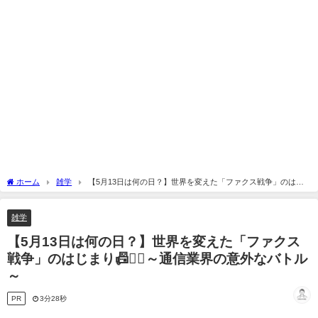
ホーム
雑学
【5月13日は何の日？】世界を変えた「ファクス戦争」のはじ
まり📠🕵️‍♂️～通信業界の意外なバトル～
雑学
【5月13日は何の日？】世界を変えた「ファクス
戦争」のはじまり📠🕵️‍♂️～通信業界の意外なバトル
～
PR
3分28秒