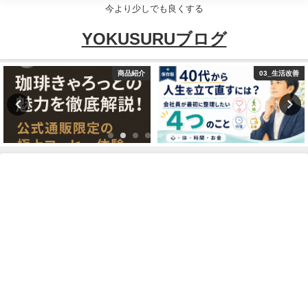
今より少しでも良くする
YOKUSURUブログ
商品紹介
03_生活改善