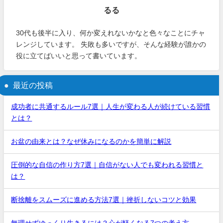
るる
30代も後半に入り、何か変えれないかなと色々なことにチャ
レンジしています。 失敗も多いですが、そんな経験が誰かの
役に立てばいいと思って書いています。
最近の投稿
成功者に共通するルール7選｜人生が変わる人が続けている習慣
とは？
お盆の由来とは？なぜ休みになるのかを簡単に解説
圧倒的な自信の作り方7選｜自信がない人でも変われる習慣と
は？
断捨離をスムーズに進める方法7選｜挫折しないコツと効果