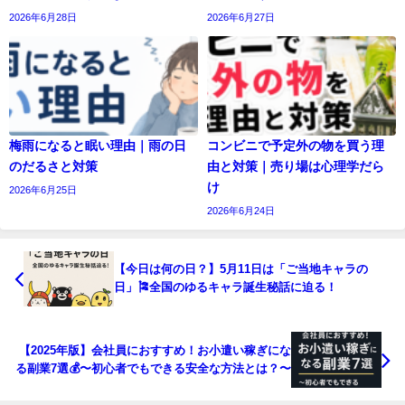
2026年6月28日
2026年6月27日
梅雨になると眠い理由｜雨の日
コンビニで予定外の物を買う理
のだるさと対策
由と対策｜売り場は心理学だら
け
2026年6月25日
2026年6月24日
【今日は何の日？】5月11日は「ご当地キャラの
日」🎏全国のゆるキャラ誕生秘話に迫る！
【2025年版】会社員におすすめ！お小遣い稼ぎにな
る副業7選💰〜初心者でもできる安全な方法とは？〜