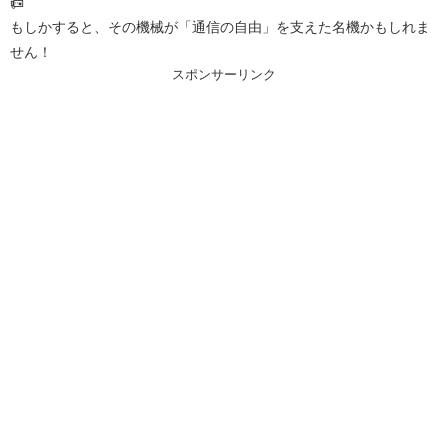
📠
もしかすると、その機械が「通信の自由」を支えた名機かもしれま
せん！
スポンサーリンク