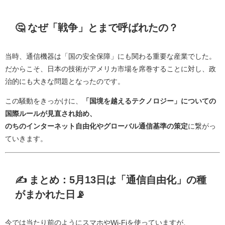
🤔 なぜ「戦争」とまで呼ばれたの？
当時、通信機器は「国の安全保障」にも関わる重要な産業でした。
だからこそ、日本の技術がアメリカ市場を席巻することに対し、政
治的にも大きな問題となったのです。
この騒動をきっかけに、
「国境を越えるテクノロジー」についての
国際ルールが見直され始め、
のちのインターネット自由化やグローバル通信基準の策定
に繋がっ
ていきます。
✍️ まとめ：5月13日は「通信自由化」の種
がまかれた日📡
今では当たり前のようにスマホやWi-Fiを使っていますが、