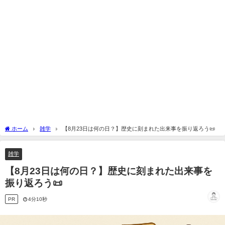
ホーム
雑学
【8月23日は何の日？】歴史に刻まれた出来事を振り返ろう📜
雑学
【8月23日は何の日？】歴史に刻まれた出来事を
振り返ろう📜
PR
4分10秒