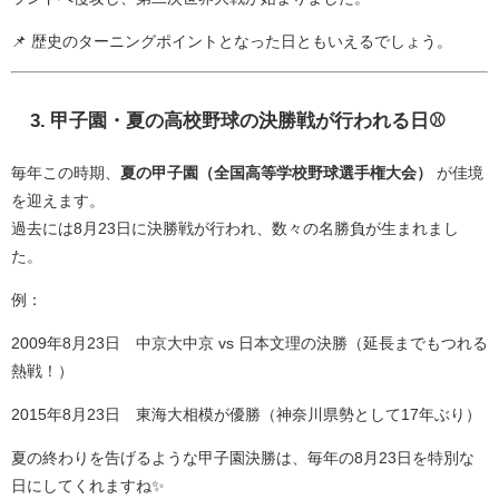
📌 歴史のターニングポイントとなった日ともいえるでしょう。
3. 甲子園・夏の高校野球の決勝戦が行われる日⚾
毎年この時期、
夏の甲子園（全国高等学校野球選手権大会）
が佳境
を迎えます。
過去には8月23日に決勝戦が行われ、数々の名勝負が生まれまし
た。
例：
2009年8月23日 中京大中京 vs 日本文理の決勝（延長までもつれる
熱戦！）
2015年8月23日 東海大相模が優勝（神奈川県勢として17年ぶり）
夏の終わりを告げるような甲子園決勝は、毎年の8月23日を特別な
日にしてくれますね✨