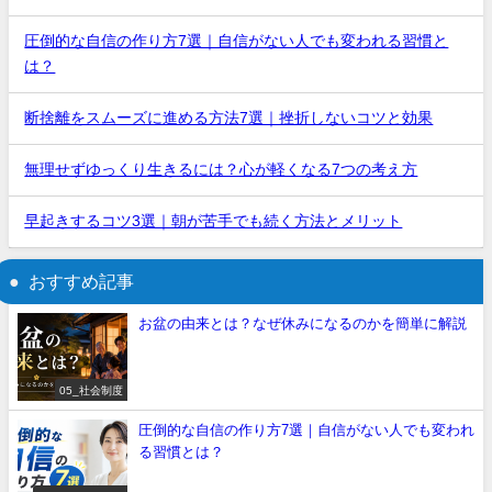
圧倒的な自信の作り方7選｜自信がない人でも変われる習慣と
は？
断捨離をスムーズに進める方法7選｜挫折しないコツと効果
無理せずゆっくり生きるには？心が軽くなる7つの考え方
早起きするコツ3選｜朝が苦手でも続く方法とメリット
おすすめ記事
お盆の由来とは？なぜ休みになるのかを簡単に解説
05_社会制度
圧倒的な自信の作り方7選｜自信がない人でも変われ
る習慣とは？