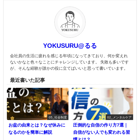
YOKUSURU@るる
会社員の生活に疲れを感じる年頃になってきており、何か変えれ
ないかなと色々なことにチャレンジしています。 失敗も多いです
が、そんな経験が誰かの役に立てばいいと思って書いています。
最近書いた記事
05_社会制度
02_メンタルケア
お盆の由来とは？なぜ休みに
圧倒的な自信の作り方7選｜
なるのかを簡単に解説
自信がない人でも変われる習
慣とは？