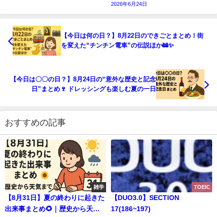
2026年6月24日
【今日は何の日？】8月22日のできごとまとめ！街
を変えた“チンチン電車”の伝説ほか🚋✨
【今日は〇〇の日？】8月24日の“意外な歴史と記念
日”まとめ🍷 ドレッシングも楽しむ夏の一日
おすすめの記事
雑学
TOEIC
【8月31日】夏の終わりに起きた
【DUO3.0】SECTION
出来事まとめ🌻｜歴史から天気
17(186~197)