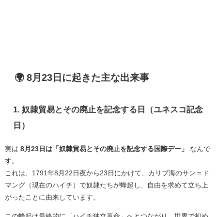
🌍 8月23日に起きた主な出来事
1. 奴隷貿易とその廃止を記念する日（ユネスコ記念
日）
実は
8月23日は「奴隷貿易とその廃止を記念する国際デー」
なんで
す。
これは、1791年8月22日夜から23日にかけて、カリブ海のサン＝ド
マング（現在のハイチ）で奴隷たちが蜂起し、自由を求めて立ち上
がったことに由来しています。
この蜂起は最終的に「ハイチ独立革命」へとつながり、世界で初め