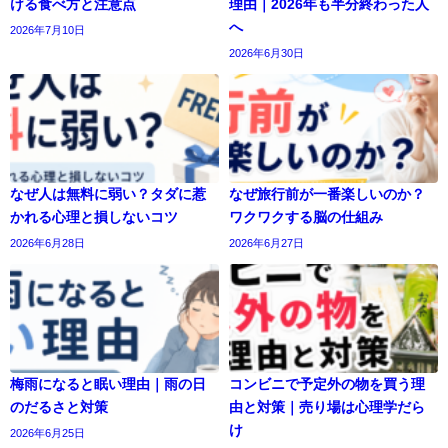
ける食べ方と注意点
理由｜2026年も半分終わった人
へ
2026年7月10日
2026年6月30日
なぜ人は無料に弱い？タダに惹
なぜ旅行前が一番楽しいのか？
かれる心理と損しないコツ
ワクワクする脳の仕組み
2026年6月28日
2026年6月27日
梅雨になると眠い理由｜雨の日
コンビニで予定外の物を買う理
のだるさと対策
由と対策｜売り場は心理学だら
け
2026年6月25日