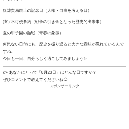
奴隷貿易廃止の記念日（人権・自由を考える日）
独ソ不可侵条約（戦争の引き金となった歴史的出来事）
夏の甲子園の熱戦（青春の象徴）
何気ない日付にも、歴史を振り返ると大きな意味が隠れているんで
すね。
今日も一日、自分らしく過ごしてみましょう✨
👉 あなたにとって「8月23日」はどんな日ですか？
ぜひコメントで教えてくださいね😊
スポンサーリンク