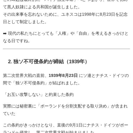
て黒人奴隷による共和国が誕生しました。
その出来事を忘れないために、ユネスコは1998年に8月23日を記念
日として制定しました。
➡️ 現代の私たちにとっても「人権」や「自由」を考えるきっかけと
なる日ですね。
2. 独ソ不可侵条約が締結（1939年）
第二次世界大戦の直前、
1939年8月23日
にソ連とナチス・ドイツの
間で「独ソ不可侵条約」が結ばれました。
「お互い攻撃しない」と約束した条約
実際には秘密裏に「ポーランドを分割支配する取り決め」が含まれ
ていた
この条約がきっかけとなり、直後の9月1日にナチス・ドイツがポー
ランドへ侵攻し、第二次世界大戦が始まりました。