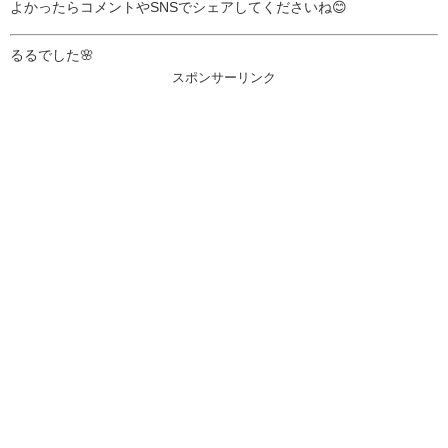
よかったらコメントやSNSでシェアしてくださいね😊
るるでした🌸
スポンサーリンク