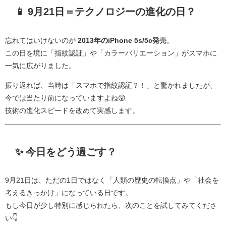
📱 9月21日＝テクノロジーの進化の日？
忘れてはいけないのが
2013年のiPhone 5s/5c発売
。
この日を境に「指紋認証」や「カラーバリエーション」がスマホに
一気に広がりました。
振り返れば、当時は「スマホで指紋認証？！」と驚かれましたが、
今では当たり前になっていますよね😲
技術の進化スピードを改めて実感します。
✨ 今日をどう過ごす？
9月21日は、ただの1日ではなく「人類の歴史の転換点」や「社会を
考えるきっかけ」になっている日です。
もし今日が少し特別に感じられたら、次のことを試してみてくださ
い👇