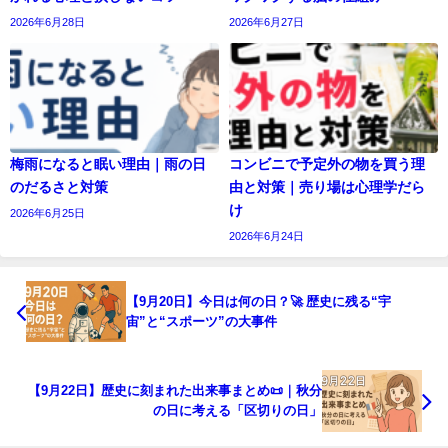
2026年6月28日
2026年6月27日
梅雨になると眠い理由｜雨の日
コンビニで予定外の物を買う理
のだるさと対策
由と対策｜売り場は心理学だら
け
2026年6月25日
2026年6月24日
【9月20日】今日は何の日？🚀 歴史に残る“宇
宙”と“スポーツ”の大事件
【9月22日】歴史に刻まれた出来事まとめ📜｜秋分
の日に考える「区切りの日」