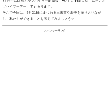
1994年に国際アルツハイマー病協会（ADI）が制定した「世界アル
ツハイマーデー」でもあります。
そこで今回は、9月21日にまつわる出来事や歴史を振り返りなが
ら、私たちができることを考えてみましょう✨
スポンサーリンク