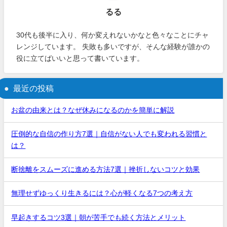
るる
30代も後半に入り、何か変えれないかなと色々なことにチャ
レンジしています。 失敗も多いですが、そんな経験が誰かの
役に立てばいいと思って書いています。
最近の投稿
お盆の由来とは？なぜ休みになるのかを簡単に解説
圧倒的な自信の作り方7選｜自信がない人でも変われる習慣と
は？
断捨離をスムーズに進める方法7選｜挫折しないコツと効果
無理せずゆっくり生きるには？心が軽くなる7つの考え方
早起きするコツ3選｜朝が苦手でも続く方法とメリット