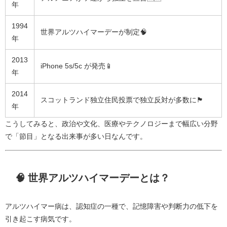
年
1994
世界アルツハイマーデーが制定🧠
年
2013
iPhone 5s/5c が発売📱
年
2014
スコットランド独立住民投票で独立反対が多数に🏴
年
こうしてみると、政治や文化、医療やテクノロジーまで幅広い分野
で「節目」となる出来事が多い日なんです。
🧠 世界アルツハイマーデーとは？
アルツハイマー病は、認知症の一種で、記憶障害や判断力の低下を
引き起こす病気です。