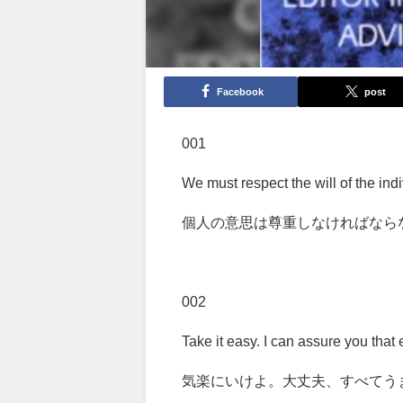
Facebook
post
001
We must respect the will of the indi
個人の意思は尊重しなければなら
002
Take it easy. I can assure you that e
気楽にいけよ。大丈夫、すべてう