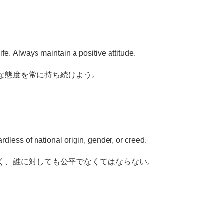
ife. Always maintain a positive attitude.
な態度を常に持ち続けよう。
rdless of national origin, gender, or creed.
く、誰に対しても公平でなくてはならない。