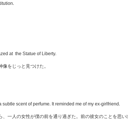
itution.
zed at the Statue of Liberty.
神像をじっと見つけた。
subtle scent of perfume. It reminded me of my ex-girlfriend.
ら、一人の女性が僕の前を通り過ぎた。前の彼女のことを思い