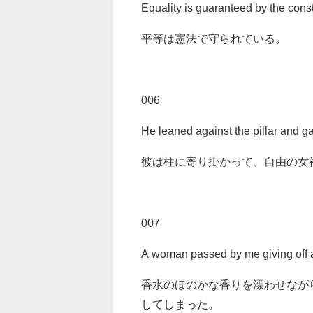
Equality is guaranteed by the const
平等は憲法で守られている。
006
He leaned against the pillar and ga
彼は柱に寄り掛かって、自由の女
007
A woman passed by me giving off a 
香水のほのかな香りを漂わせなが
してしまった。