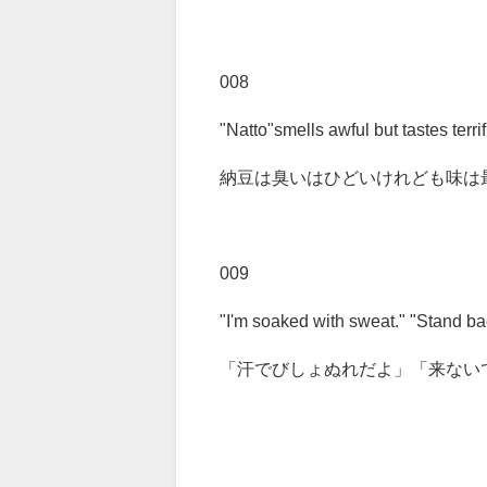
008
"Natto"smells awful but tastes terrif
納豆は臭いはひどいけれども味は
009
"I'm soaked with sweat." "Stand ba
「汗でびしょぬれだよ」「来ない