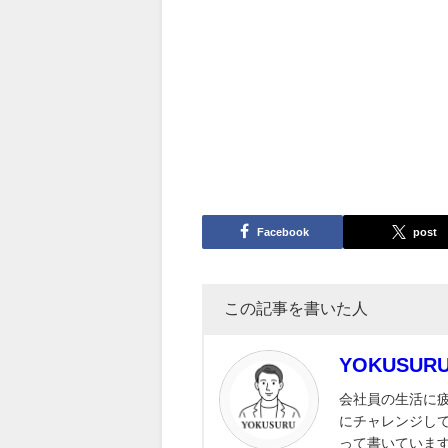
Facebook
post
この記事を書いた人
YOKUSU
会社員の生活に
にチャレンジし
って書いていま