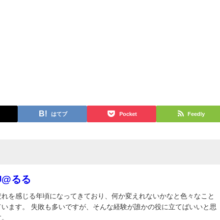
はてブ
Pocket
Feedly
RU@るる
疲れを感じる年頃になってきており、何か変えれないかなと色々なこと
ています。 失敗も多いですが、そんな経験が誰かの役に立てばいいと思
す。