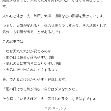
す。
人の心と体は、光、気圧、気温、湿度などの影響を受けています。
つまり、天気が変わると、体の状態も少し変わり、その結果として
気分にも影響が出ることがあるんです。
この記事では、
・なぜ天気で気分が変わるのか
・雨の日に気分が落ちやすい理由
・晴れの日に前向きになりやすい理由
・天気に振り回されにくくするコツ
を、できるだけ分かりやすく解説します。
「雨の日はやる気が出ない自分はダメなのかな」
そう感じている人ほど、少し気持ちがラクになるはずです🌿
スポンサーリンク