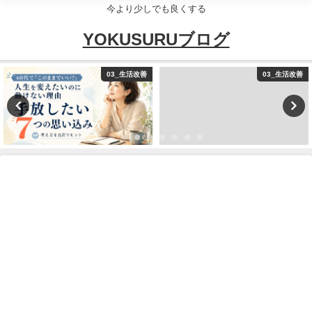
今より少しでも良くする
YOKUSURUブログ
03_生活改善
03_生活改善