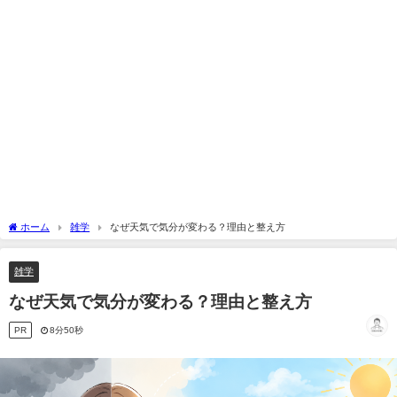
ホーム
雑学
なぜ天気で気分が変わる？理由と整え方
雑学
なぜ天気で気分が変わる？理由と整え方
PR
8分50秒