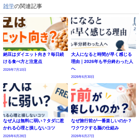
雑学
の関連記事
納豆はダイエット向き？毎日続
大人になると時間が早く感じる
ける食べ方と注意点
理由｜2026年も半分終わった人
へ
2026年7月10日
2026年6月30日
なぜ人は無料に弱い？タダに惹
なぜ旅行前が一番楽しいのか？
かれる心理と損しないコツ
ワクワクする脳の仕組み
2026年6月28日
2026年6月27日