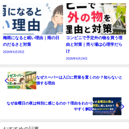
梅雨になると眠い理由｜雨の日
コンビニで予定外の物を買う理
のだるさと対策
由と対策｜売り場は心理学だら
け
2026年6月25日
2026年6月24日
なぜスーパーは入口に野菜を置くのか？知らないと
損する理由
なぜ金曜日の夜は特別に感じるのか？理由をわかり
やすく解説
おすすめの記事