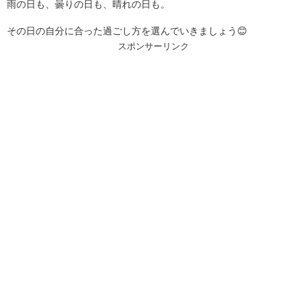
雨の日も、曇りの日も、晴れの日も。
その日の自分に合った過ごし方を選んでいきましょう😊
スポンサーリンク