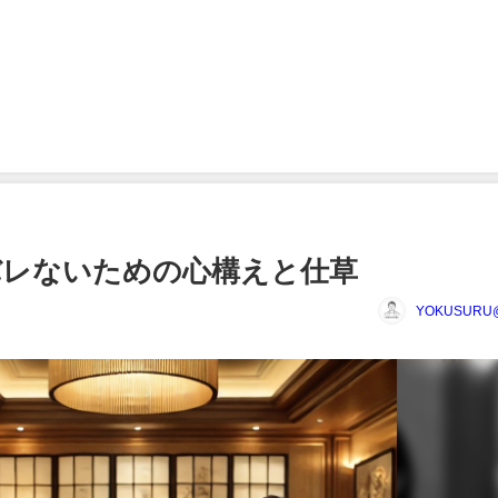
バレないための心構えと仕草
YOKUSUR