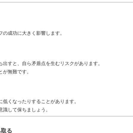
フの成功に大きく影響します。
る
ち出すと、自ら矛盾点を生むリスクがあります。
とが無難です。
に低くなったりすることがあります。
意識して保ちましょう。
み取る