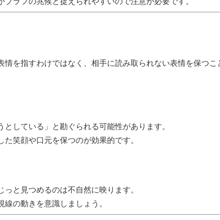
がブラフの兆候と捉えられやすいので注意が必要です。
表情を指すわけではなく、相手に読み取られない表情を保つこ
うとしている」と勘ぐられる可能性があります。
した笑顔や口元を保つのが効果的です。
じっと見つめるのは不自然に映ります。
視線の動きを意識しましょう。