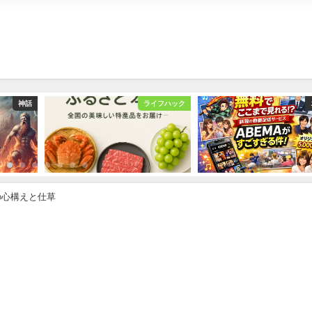
神話
ライフハック
の心構えと仕草