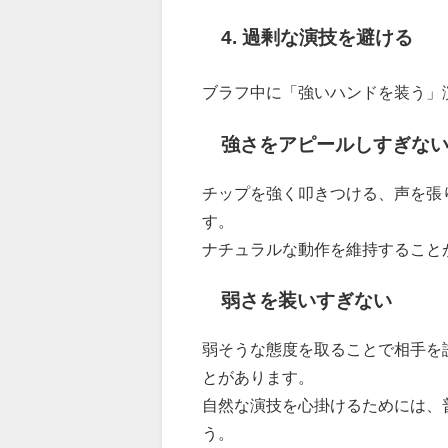
4. 過剰な演技を避ける
ブラフ中に「強いハンドを装う」
強さをアピールしすぎな
チップを強く叩きつける、声を張
す。
ナチュラルな動作を維持すること
弱さを装いすぎない
弱そうな態度を取ることで相手を
とがあります。
自然な演技を心掛けるためには、
う。