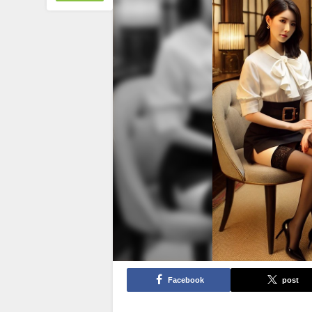
Facebook
post