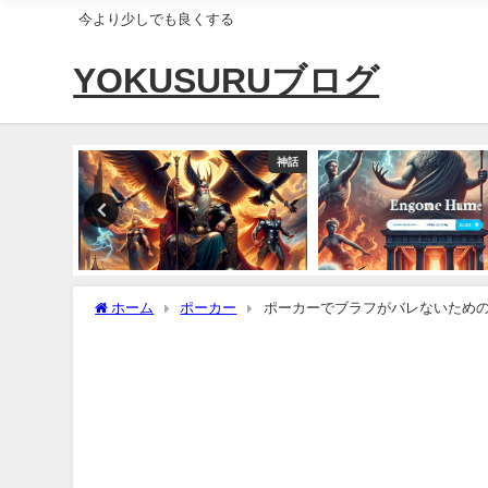
今より少しでも良くする
YOKUSURUブログ
ポーカー
神話
ホーム
ポーカー
ポーカーでブラフがバレないため