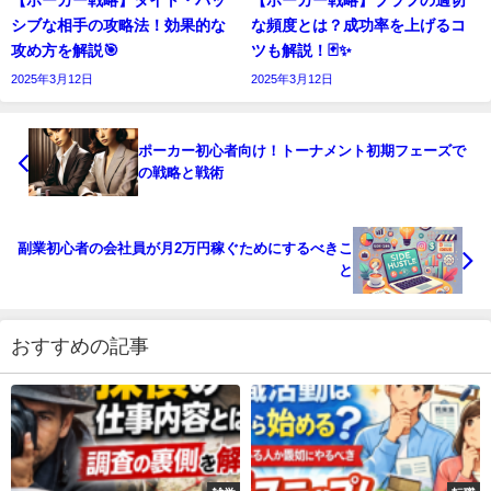
シブな相手の攻略法！効果的な
な頻度とは？成功率を上げるコ
攻め方を解説🎯
ツも解説！🃏✨
2025年3月12日
2025年3月12日
ポーカー初心者向け！トーナメント初期フェーズで
の戦略と戦術
副業初心者の会社員が月2万円稼ぐためにするべきこ
と
おすすめの記事