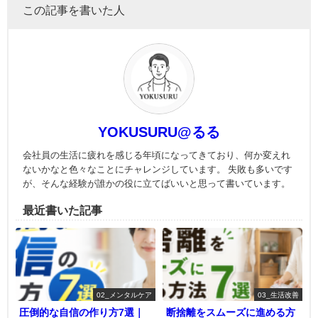
この記事を書いた人
YOKUSURU@るる
会社員の生活に疲れを感じる年頃になってきており、何か変えれ
ないかなと色々なことにチャレンジしています。 失敗も多いです
が、そんな経験が誰かの役に立てばいいと思って書いています。
最近書いた記事
02_メンタルケア
03_生活改善
圧倒的な自信の作り方7選｜
断捨離をスムーズに進める方