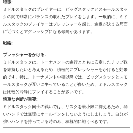
特徴:
ミドルスタックのプレイヤーは、ビッグスタックとスモールスタッ
クの間で非常にバランスの取れたプレイをします。一般的に、ミド
ルスタックのプレイヤーはプレッシャーを感じ、進退が決まる局面
に近づくとアグレッシブになる傾向があります。
戦略:
プレッシャーをかける:
ミドルスタックは、トーナメントの進行とともに安定したチップ数
を維持したいと考えるため、積極的にプレッシャーをかけると効果
的です。特に、トーナメント中盤以降では、ビッグスタックとスモ
ールスタックが互いに争っていることが多いため、ミドルスタック
は比較的冷静にプレイすることが多いです。
慎重な判断が重要:
ミドルスタック同士の戦いでは、リスクを最小限に抑えるため、弱
いハンドでは無理にオールインをしないようにしましょう。自分が
強いハンドを持っている時のみ、積極的に戦うべきです。