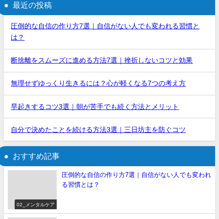
最近の投稿
圧倒的な自信の作り方7選｜自信がない人でも変われる習慣と
は？
断捨離をスムーズに進める方法7選｜挫折しないコツと効果
無理せずゆっくり生きるには？心が軽くなる7つの考え方
早起きするコツ3選｜朝が苦手でも続く方法とメリット
自分で決めたことを続ける方法3選｜三日坊主を防ぐコツ
おすすめ記事
圧倒的な自信の作り方7選｜自信がない人でも変われ
る習慣とは？
02_メンタルケア