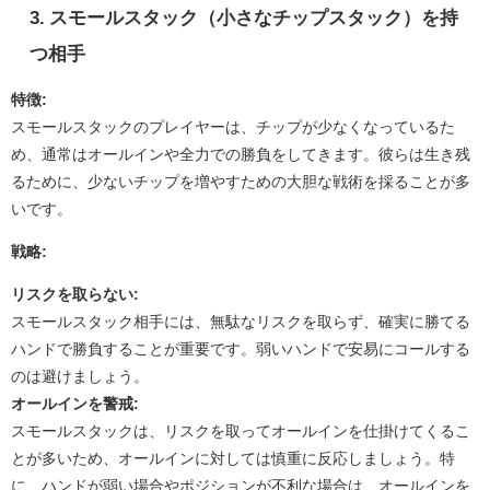
3. スモールスタック（小さなチップスタック）を持
つ相手
特徴:
スモールスタックのプレイヤーは、チップが少なくなっているた
め、通常はオールインや全力での勝負をしてきます。彼らは生き残
るために、少ないチップを増やすための大胆な戦術を採ることが多
いです。
戦略:
リスクを取らない:
スモールスタック相手には、無駄なリスクを取らず、確実に勝てる
ハンドで勝負することが重要です。弱いハンドで安易にコールする
のは避けましょう。
オールインを警戒:
スモールスタックは、リスクを取ってオールインを仕掛けてくるこ
とが多いため、オールインに対しては慎重に反応しましょう。特
に、ハンドが弱い場合やポジションが不利な場合は、オールインを