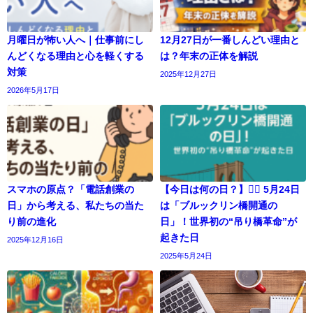
月曜日が怖い人へ｜仕事前にし
12月27日が一番しんどい理由と
んどくなる理由と心を軽くする
は？年末の正体を解説
対策
2025年12月27日
2026年5月17日
スマホの原点？「電話創業の
【今日は何の日？】🕵️‍♂️ 5月24日
日」から考える、私たちの当た
は「ブルックリン橋開通の
り前の進化
日」！世界初の“吊り橋革命”が
起きた日
2025年12月16日
2025年5月24日