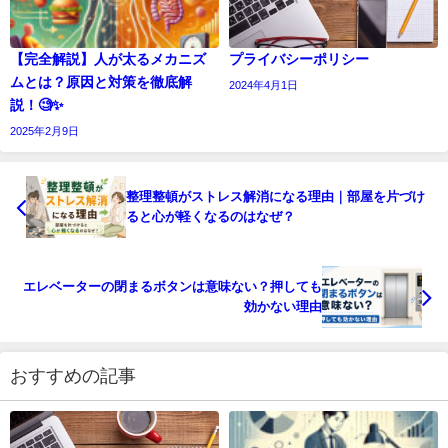
【完全解説】人が太るメカニズ
プライバシーポリシー
ムとは？原因と対策を徹底解
2024年4月1日
説！🧐✨
2025年2月9日
整理整頓がストレス解消になる理由｜部屋を片づけ
ると心が軽くなるのはなぜ？
エレベーターの閉まるボタンは意味ない？押しても
効かない理由
おすすめの記事