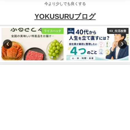
今より少しでも良くする
YOKUSURUブログ
03_生活改善
エンタメ