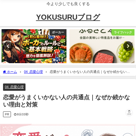
今より少しでも良くする
YOKUSURUブログ
ポーカー
ライフハック
ホーム
04_恋愛心理
恋愛がうまくいかない人の共通点｜なぜか続かない理
由と対策
04_恋愛心理
恋愛がうまくいかない人の共通点｜なぜか続かな
い理由と対策
PR
8分33秒