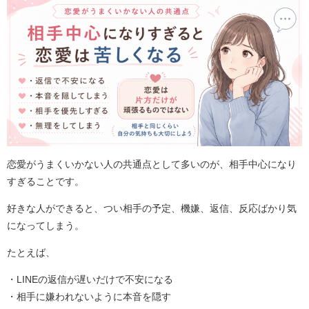
恋愛がうまくいかない人の共通点として多いのが、相手中心になり
すぎることです。
好きな人ができると、つい相手の予定、機嫌、返信、反応ばかり気
になってしまう。
たとえば、
・LINEの返信が遅いだけで不安になる
・相手に嫌われないように本音を隠す