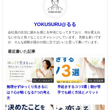
YOKUSURU@るる
会社員の生活に疲れを感じる年頃になってきており、何か変えれ
ないかなと色々なことにチャレンジしています。 失敗も多いです
が、そんな経験が誰かの役に立てばいいと思って書いています。
最近書いた記事
02_メンタルケア
03_生活改善
無理せずゆっくり生きるに
早起きするコツ3選｜朝が苦
は？心が軽くなる7つの考え
手でも続く方法とメリット
方