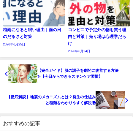
梅雨になると眠い理由｜雨の日
コンビニで予定外の物を買う理
のだるさと対策
由と対策｜売り場は心理学だら
け
2026年6月25日
2026年6月24日
【完全ガイド】肌の調子を劇的に改善する方法
✨【今日からできるスキンケア習慣】
【徹底解説】地震のメカニズムとは？発生の仕組み
と種類をわかりやすく解説🌍
おすすめの記事