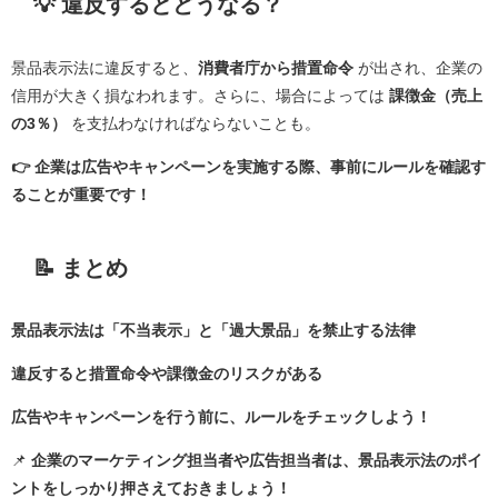
💡 違反するとどうなる？
景品表示法に違反すると、
消費者庁から措置命令
が出され、企業の
信用が大きく損なわれます。さらに、場合によっては
課徴金（売上
の3％）
を支払わなければならないことも。
👉 企業は広告やキャンペーンを実施する際、事前にルールを確認す
ることが重要です！
📝 まとめ
景品表示法は「不当表示」と「過大景品」を禁止する法律
違反すると措置命令や課徴金のリスクがある
広告やキャンペーンを行う前に、ルールをチェックしよう！
📌
企業のマーケティング担当者や広告担当者は、景品表示法のポイ
ントをしっかり押さえておきましょう！