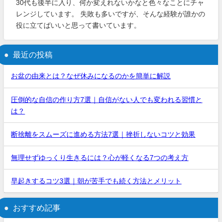
30代も後半に入り、何か変えれないかなと色々なことにチャ
レンジしています。 失敗も多いですが、そんな経験が誰かの
役に立てばいいと思って書いています。
最近の投稿
お盆の由来とは？なぜ休みになるのかを簡単に解説
圧倒的な自信の作り方7選｜自信がない人でも変われる習慣と
は？
断捨離をスムーズに進める方法7選｜挫折しないコツと効果
無理せずゆっくり生きるには？心が軽くなる7つの考え方
早起きするコツ3選｜朝が苦手でも続く方法とメリット
おすすめ記事