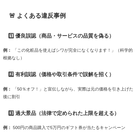
🚨 よくある違反事例
1️⃣ 優良誤認（商品・サービスの品質を偽る）
例：
「この化粧品を使えばシワが完全になくなります！」（科学的
根拠なし）
2️⃣ 有利誤認（価格や取引条件で誤解を招く）
例：
「50％オフ！」と宣伝しながら、実際は元の価格を引き上げた
後に割引
3️⃣ 過大景品（法律で定められた上限を超える）
例：
500円の商品購入で5万円のギフト券が当たるキャンペーン