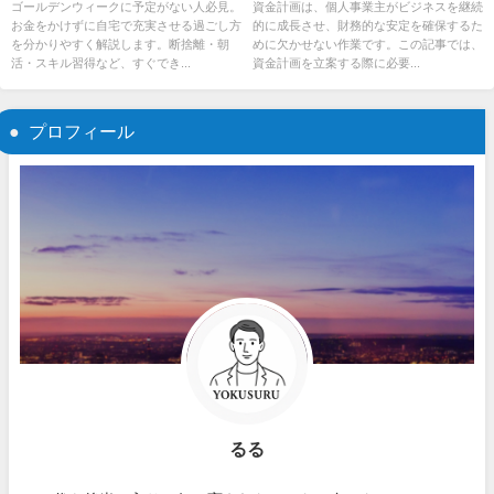
ゴールデンウィークに予定がない人必見。
資金計画は、個人事業主がビジネスを継続
お金をかけずに自宅で充実させる過ごし方
的に成長させ、財務的な安定を確保するた
を分かりやすく解説します。断捨離・朝
めに欠かせない作業です。この記事では、
活・スキル習得など、すぐでき...
資金計画を立案する際に必要...
プロフィール
るる