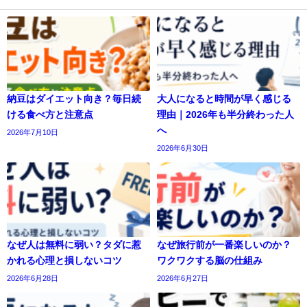
納豆はダイエット向き？毎日続
大人になると時間が早く感じる
ける食べ方と注意点
理由｜2026年も半分終わった人
へ
2026年7月10日
2026年6月30日
なぜ人は無料に弱い？タダに惹
なぜ旅行前が一番楽しいのか？
かれる心理と損しないコツ
ワクワクする脳の仕組み
2026年6月28日
2026年6月27日