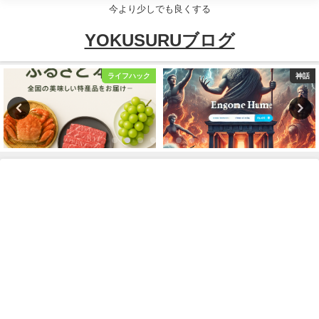
今より少しでも良くする
YOKUSURUブログ
ライフハック
神話