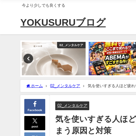
今より少しでも良くする
YOKUSURUブログ
ポーカー
02_メンタルケア
ホーム
02_メンタルケア
気を使いすぎる人ほど疲れ
02_メンタルケア
Facebook
気を使いすぎる人ほど
post
まう原因と対策