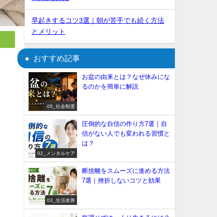
早起きするコツ3選｜朝が苦手でも続く方法
とメリット
おすすめ記事
お盆の由来とは？なぜ休みにな
るのかを簡単に解説
05_社会制度
圧倒的な自信の作り方7選｜自
信がない人でも変われる習慣と
は？
02_メンタルケア
断捨離をスムーズに進める方法
7選｜挫折しないコツと効果
03_生活改善