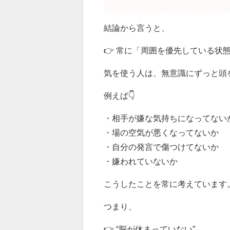
結論から言うと、
👉 常に「周囲を優先している状
気を使う人は、無意識にずっと頭
例えば👇
・相手が嫌な気持ちになってない
・場の空気が悪くなってないか
・自分の発言で傷つけてないか
・嫌われていないか
こうしたことを常に考えています
つまり、
👉 “脳が休まっていない”