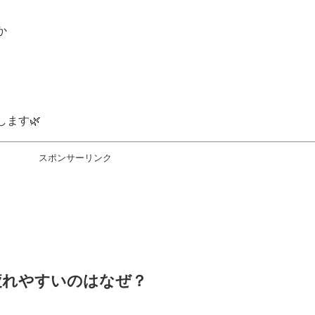
か
ます🌿
スポンサーリンク
疲れやすいのはなぜ？