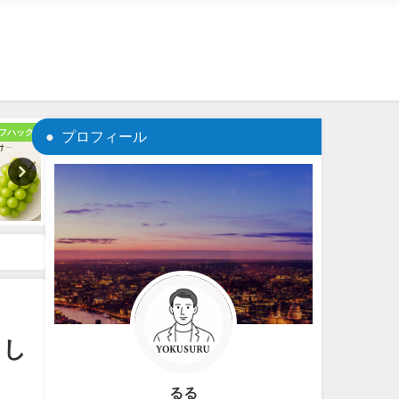
フハック
商品紹介
プロフィール
てし
るる