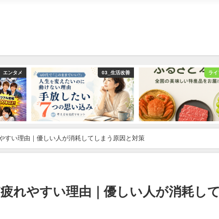
エンタメ
03_生活改善
ライ
やすい理由｜優しい人が消耗してしまう原因と対策
疲れやすい理由｜優しい人が消耗し