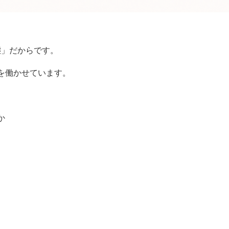
態」だからです。
を働かせています。
か
。