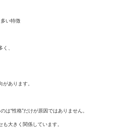
り多い特徴
多く、
向があります。
いのは“性格”だけが原因ではありません。
セも大きく関係しています。