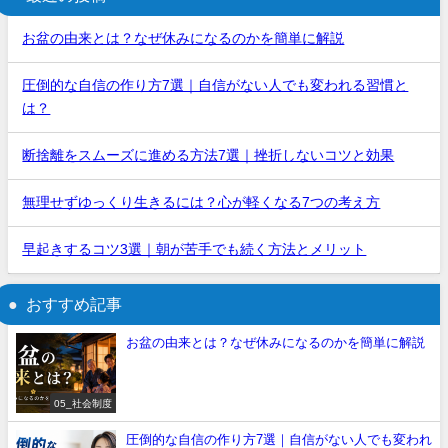
お盆の由来とは？なぜ休みになるのかを簡単に解説
圧倒的な自信の作り方7選｜自信がない人でも変われる習慣と
は？
断捨離をスムーズに進める方法7選｜挫折しないコツと効果
無理せずゆっくり生きるには？心が軽くなる7つの考え方
早起きするコツ3選｜朝が苦手でも続く方法とメリット
おすすめ記事
お盆の由来とは？なぜ休みになるのかを簡単に解説
05_社会制度
圧倒的な自信の作り方7選｜自信がない人でも変われ