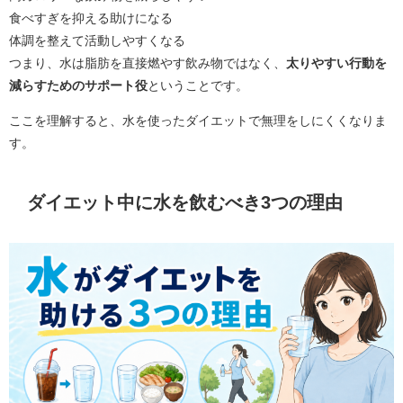
食べすぎを抑える助けになる
体調を整えて活動しやすくなる
つまり、水は脂肪を直接燃やす飲み物ではなく、
太りやすい行動を
減らすためのサポート役
ということです。
ここを理解すると、水を使ったダイエットで無理をしにくくなりま
す。
ダイエット中に水を飲むべき3つの理由