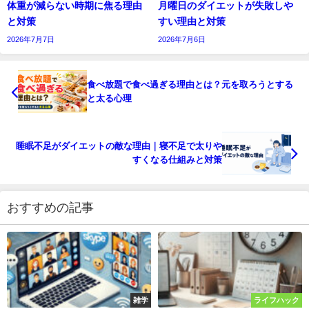
体重が減らない時期に焦る理由
月曜日のダイエットが失敗しや
と対策
すい理由と対策
2026年7月7日
2026年7月6日
食べ放題で食べ過ぎる理由とは？元を取ろうとする
と太る心理
睡眠不足がダイエットの敵な理由｜寝不足で太りや
すくなる仕組みと対策
おすすめの記事
雑学
ライフハック