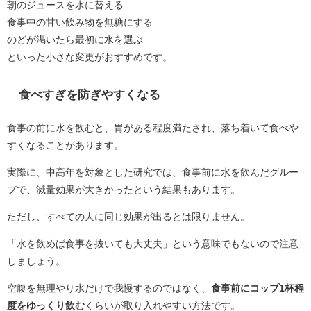
朝のジュースを水に替える
食事中の甘い飲み物を無糖にする
のどが渇いたら最初に水を選ぶ
といった小さな変更がおすすめです。
食べすぎを防ぎやすくなる
食事の前に水を飲むと、胃がある程度満たされ、落ち着いて食べや
すくなることがあります。
実際に、中高年を対象とした研究では、食事前に水を飲んだグルー
プで、減量効果が大きかったという結果もあります。
ただし、すべての人に同じ効果が出るとは限りません。
「水を飲めば食事を抜いても大丈夫」という意味でもないので注意
しましょう。
空腹を無理やり水だけで我慢するのではなく、
食事前にコップ1杯程
度をゆっくり飲む
くらいが取り入れやすい方法です。