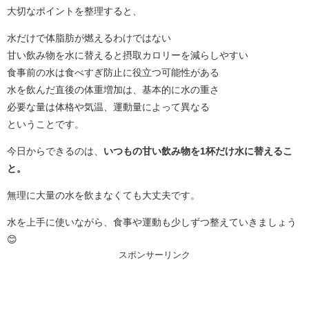
大切なポイントを整理すると、
水だけで体脂肪が燃えるわけではない
甘い飲み物を水に替えると摂取カロリーを減らしやすい
食事前の水は食べすぎ防止に役立つ可能性がある
水を飲んだ直後の体重増加は、基本的に水の重さ
必要な量は体格や気温、運動量によって異なる
ということです。
今日からできるのは、
いつもの甘い飲み物を1杯だけ水に替えるこ
と。
無理に大量の水を飲まなくても大丈夫です。
水を上手に使いながら、食事や運動も少しずつ整えていきましょう
😊
スポンサーリンク