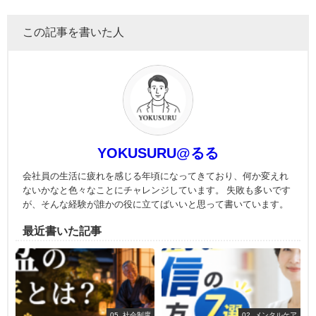
この記事を書いた人
YOKUSURU@るる
会社員の生活に疲れを感じる年頃になってきており、何か変えれ
ないかなと色々なことにチャレンジしています。 失敗も多いです
が、そんな経験が誰かの役に立てばいいと思って書いています。
最近書いた記事
05_社会制度
02_メンタルケア