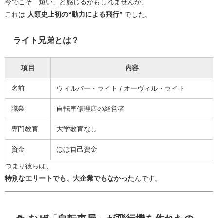
今でこそ「短い」と感じるかもしれませんが、
これは
人類史上初の“動力による飛行”
でした。
ライト兄弟とは？
項目
内容
名前
ウィルバー・ライト / オーヴィル・ライト
職業
自転車修理店の経営者
専門教育
大学教育なし
資金
ほぼ自己資金
つまり彼らは、
特別なエリートでも、大企業でもなかった
んです。