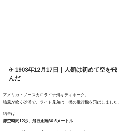
✈️ 1903年12月17日｜人類は初めて空を飛
んだ
アメリカ・ノースカロライナ州キティホーク。
強風が吹く砂浜で、ライト兄弟は一機の飛行機を飛ばしました。
結果は――
滞空時間12秒、飛行距離36.5メートル