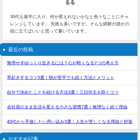
るる
30代も後半に入り、何か変えれないかなと色々なことにチャ
レンジしています。 失敗も多いですが、そんな経験が誰かの
役に立てばいいと思って書いています。
最近の投稿
無理せずゆっくり生きるには？心が軽くなる7つの考え方
早起きするコツ3選｜朝が苦手でも続く方法とメリット
自分で決めたことを続ける方法3選｜三日坊主を防ぐコツ
会社員のまま生活を変える小さな習慣7選｜無理なく続く理由
40代から手放したい思い込み3選｜人生が苦しくなる理由と対策
おすすめ記事