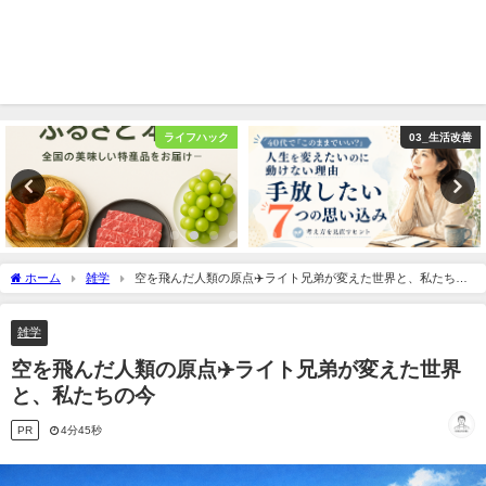
ライフハック
03_生活改善
ホーム
雑学
空を飛んだ人類の原点✈️ライト兄弟が変えた世界と、私たちの
今
雑学
空を飛んだ人類の原点✈️ライト兄弟が変えた世界
と、私たちの今
PR
4分45秒