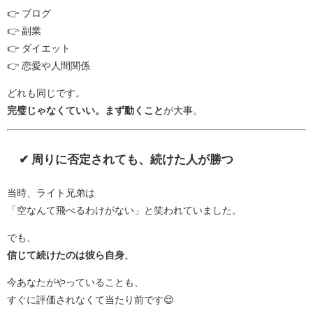
👉 ブログ
👉 副業
👉 ダイエット
👉 恋愛や人間関係
どれも同じです。
完璧じゃなくていい。まず動くこと
が大事。
✔ 周りに否定されても、続けた人が勝つ
当時、ライト兄弟は
「空なんて飛べるわけがない」と笑われていました。
でも、
信じて続けたのは彼ら自身
。
今あなたがやっていることも、
すぐに評価されなくて当たり前です😌