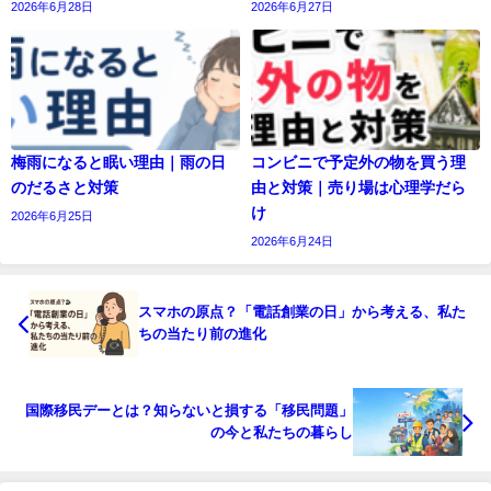
2026年6月28日
2026年6月27日
梅雨になると眠い理由｜雨の日
コンビニで予定外の物を買う理
のだるさと対策
由と対策｜売り場は心理学だら
け
2026年6月25日
2026年6月24日
スマホの原点？「電話創業の日」から考える、私た
ちの当たり前の進化
国際移民デーとは？知らないと損する「移民問題」
の今と私たちの暮らし