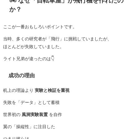
🚲 なぜ「自転車屋」が飛行機を作れたの
か？
ここが一番おもしろいポイントです。
当時、多くの研究者が「飛行」に挑戦していましたが、
ほとんどが失敗していました。
ライト兄弟が違ったのは👇
成功の理由
机上の理論より
実験と検証を重視
失敗を「データ」として蓄積
世界初の
風洞実験装置
を自作
翼の「操縦性」に注目した
つまり彼らは、