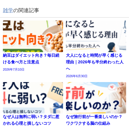
雑学
の関連記事
納豆はダイエット向き？毎日続
大人になると時間が早く感じる
ける食べ方と注意点
理由｜2026年も半分終わった人
へ
2026年7月10日
2026年6月30日
なぜ人は無料に弱い？タダに惹
なぜ旅行前が一番楽しいのか？
かれる心理と損しないコツ
ワクワクする脳の仕組み