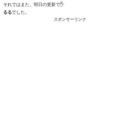
それではまた、明日の更新で✋
るる
でした。
スポンサーリンク