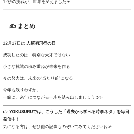
12秒の挑戦が、世界を変えました✈️
✍️ まとめ
12月17日は
人類初飛行の日
成功したのは、特別な天才ではない
小さな挑戦の積み重ねが未来を作る
今の努力は、未来の“当たり前”になる
今年も残りわずか。
一緒に、来年につながる一歩を踏み出しましょう☺️✨
👉
YOKUSURUでは、こうした「過去から学べる時事ネタ」を毎日
発信中！
気になる方は、ぜひ他の記事ものぞいてみてくださいね🌱