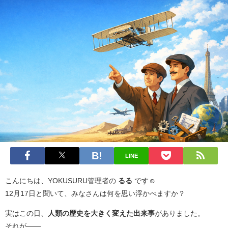
LINE
こんにちは、YOKUSURU管理者の
るる
です☺️
12月17日と聞いて、みなさんは何を思い浮かべますか？
実はこの日、
人類の歴史を大きく変えた出来事
がありました。
それが――