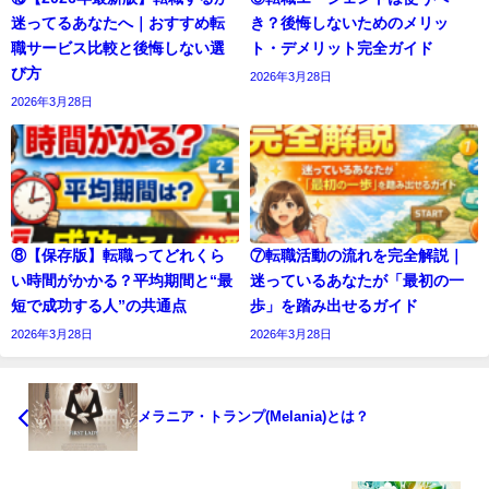
迷ってるあなたへ｜おすすめ転
き？後悔しないためのメリッ
職サービス比較と後悔しない選
ト・デメリット完全ガイド
び方
2026年3月28日
2026年3月28日
⑧【保存版】転職ってどれくら
⑦転職活動の流れを完全解説｜
い時間がかかる？平均期間と“最
迷っているあなたが「最初の一
短で成功する人”の共通点
歩」を踏み出せるガイド
2026年3月28日
2026年3月28日
メラニア・トランプ(Melania)とは？