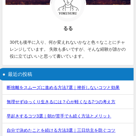
るる
30代も後半に入り、何か変えれないかなと色々なことにチャ
レンジしています。 失敗も多いですが、そんな経験が誰かの
役に立てばいいと思って書いています。
最近の投稿
断捨離をスムーズに進める方法7選｜挫折しないコツと効果
無理せずゆっくり生きるには？心が軽くなる7つの考え方
早起きするコツ3選｜朝が苦手でも続く方法とメリット
自分で決めたことを続ける方法3選｜三日坊主を防ぐコツ