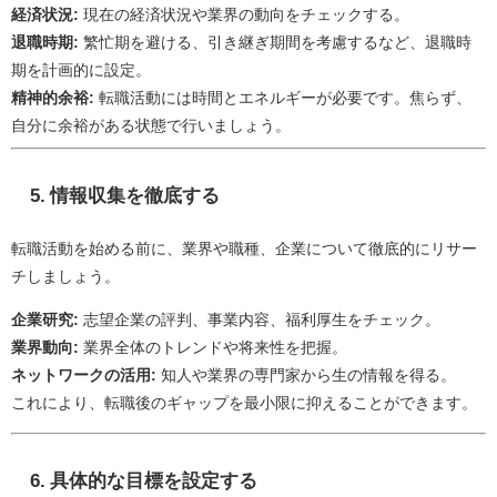
経済状況:
現在の経済状況や業界の動向をチェックする。
退職時期:
繁忙期を避ける、引き継ぎ期間を考慮するなど、退職時
期を計画的に設定。
精神的余裕:
転職活動には時間とエネルギーが必要です。焦らず、
自分に余裕がある状態で行いましょう。
5.
情報収集を徹底する
転職活動を始める前に、業界や職種、企業について徹底的にリサー
チしましょう。
企業研究:
志望企業の評判、事業内容、福利厚生をチェック。
業界動向:
業界全体のトレンドや将来性を把握。
ネットワークの活用:
知人や業界の専門家から生の情報を得る。
これにより、転職後のギャップを最小限に抑えることができます。
6.
具体的な目標を設定する