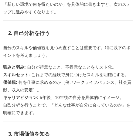
「新しい環境で何を得たいのか」を具体的に書き出すと、次のステ
ップに進みやすくなります。
2.
自己分析を行う
自分のスキルや価値観を見つめ直すことは重要です。特に以下のポ
イントを考えましょう。
強みと弱み:
自分が得意なこと、不得意なことをリスト化。
スキルセット:
これまでの経験で身につけたスキルを明確にする。
価値観:
何を仕事に求めるのか（例: ワークライフバランス、社会貢
献、収入の安定）。
キャリアビジョン:
5年後、10年後の自分を具体的にイメージ。
自己分析を行うことで、「どんな仕事が自分に合っているのか」を
明確にできます。
3.
市場価値を知る