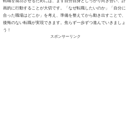
転職を成功させるためには、まず自分自身としっかり向き合い、計
画的に行動することが大切です。「なぜ転職したいのか」「自分に
合った職場はどこか」を考え、準備を整えてから動き出すことで、
後悔のない転職が実現できます。焦らず一歩ずつ進んでいきましょ
う！
スポンサーリンク