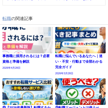
転職
の関連記事
事務職に採用されるには？必要
転職に悩んでいるあなたへ｜迷
資格と準備を解説
い・不安・行動まで全部わかる
完全ガイド
2026年4月28日
2026年3月28日
⑩【2026年最新版】転職するか
⑨転職エージェントは使うべ