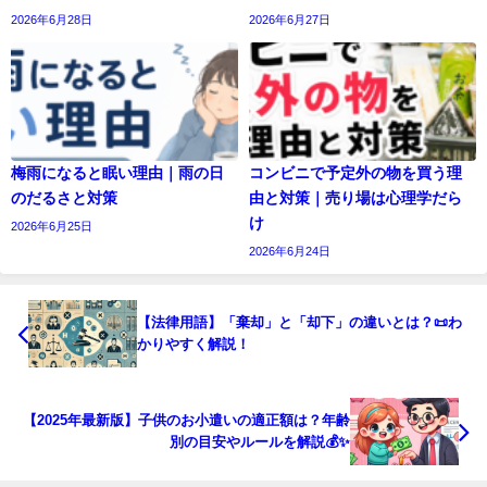
2026年6月28日
2026年6月27日
梅雨になると眠い理由｜雨の日
コンビニで予定外の物を買う理
のだるさと対策
由と対策｜売り場は心理学だら
け
2026年6月25日
2026年6月24日
【法律用語】「棄却」と「却下」の違いとは？📜わ
かりやすく解説！
【2025年最新版】子供のお小遣いの適正額は？年齢
別の目安やルールを解説💰✨