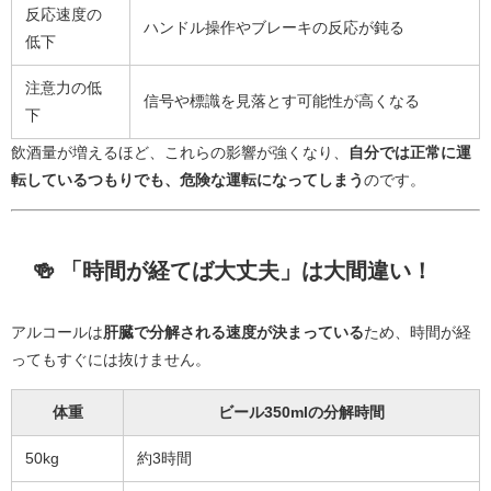
反応速度の
ハンドル操作やブレーキの反応が鈍る
低下
注意力の低
信号や標識を見落とす可能性が高くなる
下
飲酒量が増えるほど、これらの影響が強くなり、
自分では正常に運
転しているつもりでも、危険な運転になってしまう
のです。
🍻 「時間が経てば大丈夫」は大間違い！
アルコールは
肝臓で分解される速度が決まっている
ため、時間が経
ってもすぐには抜けません。
体重
ビール350mlの分解時間
50kg
約3時間