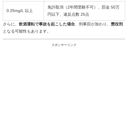
免許取消（2年間受験不可）、罰金 50万
0.25mg/L 以上
円以下、違反点数 25点
さらに、
飲酒運転で事故を起こした場合
、刑事罰が加わり、
懲役刑
となる可能性もあります。
スポンサーリンク