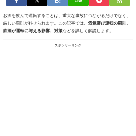
LINE
お酒を飲んで運転することは、重大な事故につながるだけでなく、
厳しい罰則が科せられます。この記事では、
酒気帯び運転の罰則、
飲酒が運転に与える影響、対策
などを詳しく解説します。
スポンサーリンク