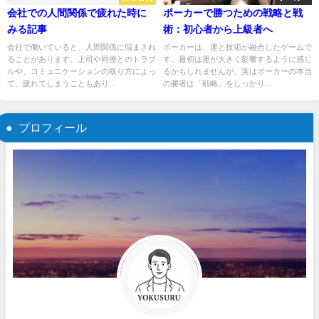
会社での人間関係で疲れた時に
ポーカーで勝つための戦略と戦
みる記事
術：初心者から上級者へ
会社で働いていると、人間関係に悩まされ
ポーカーは、運と技術が融合したゲームで
ることがあります。上司や同僚とのトラブ
す。最初は運が大きく影響するように感じ
ルや、コミュニケーションの取り方によっ
るかもしれませんが、実はポーカーの本当
て、疲れてしまうこともあり...
の勝者は「戦略」をしっかり...
プロフィール