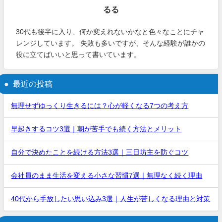
るる
30代も後半に入り、何か変えれないかなと色々なことにチャ
レンジしています。 失敗も多いですが、そんな経験が誰かの
役に立てばいいと思って書いています。
最近の投稿
無理せずゆっくり生きるには？心が軽くなる7つの考え方
早起きするコツ3選｜朝が苦手でも続く方法とメリット
自分で決めたことを続ける方法3選｜三日坊主を防ぐコツ
会社員のまま生活を変える小さな習慣7選｜無理なく続く理由
40代から手放したい思い込み3選｜人生が苦しくなる理由と対策