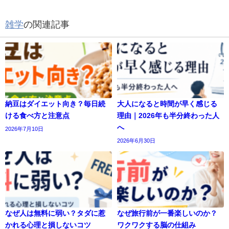
雑学
の関連記事
納豆はダイエット向き？毎日続
大人になると時間が早く感じる
ける食べ方と注意点
理由｜2026年も半分終わった人
へ
2026年7月10日
2026年6月30日
なぜ人は無料に弱い？タダに惹
なぜ旅行前が一番楽しいのか？
かれる心理と損しないコツ
ワクワクする脳の仕組み