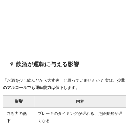
🍷 飲酒が運転に与える影響
「お酒を少し飲んだから大丈夫」と思っていませんか？ 実は、
少量
のアルコールでも運転能力は低下
します。
影響
内容
判断力の低
ブレーキのタイミングが遅れる、危険察知が遅
下
くなる