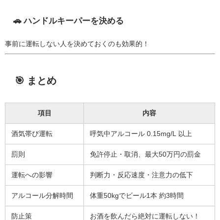
🚗 ハンドルキーパーを決める
事前に運転しない人を決めておくのも効果的！
🎯 まとめ
項目
内容
酒気帯び運転
呼気中アルコール 0.15mg/L 以上
罰則
免許停止・取消、最大50万円の罰金
運転への影響
判断力・反応速度・注意力の低下
アルコール分解時間
体重50kgでビール1本 約3時間
防止策
お酒を飲んだら絶対に運転しない！