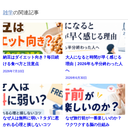
雑学
の関連記事
納豆はダイエット向き？毎日続
大人になると時間が早く感じる
ける食べ方と注意点
理由｜2026年も半分終わった人
へ
2026年7月10日
2026年6月30日
なぜ人は無料に弱い？タダに惹
なぜ旅行前が一番楽しいのか？
かれる心理と損しないコツ
ワクワクする脳の仕組み