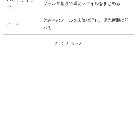
フォルダ整理で重要ファイルをまとめる
プ
休み中のメールを未読整理し、優先度順に並
メール
べる
スポンサーリンク