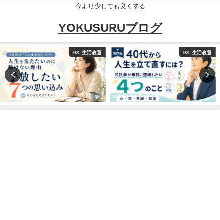
今より少しでも良くする
YOKUSURUブログ
03_生活改善
ポーカー