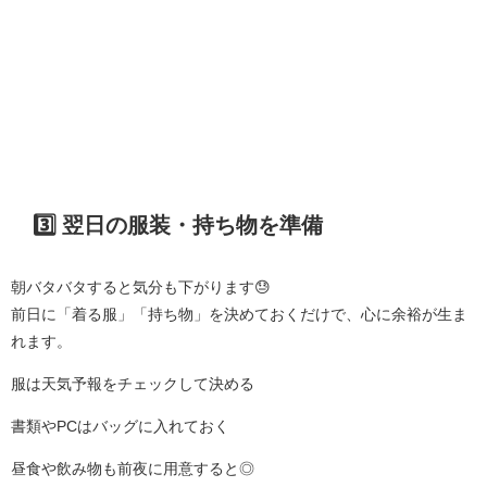
3️⃣ 翌日の服装・持ち物を準備
朝バタバタすると気分も下がります😓
前日に「着る服」「持ち物」を決めておくだけで、心に余裕が生ま
れます。
服は天気予報をチェックして決める
書類やPCはバッグに入れておく
昼食や飲み物も前夜に用意すると◎