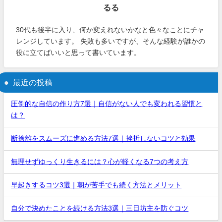
るる
30代も後半に入り、何か変えれないかなと色々なことにチャ
レンジしています。 失敗も多いですが、そんな経験が誰かの
役に立てばいいと思って書いています。
最近の投稿
圧倒的な自信の作り方7選｜自信がない人でも変われる習慣と
は？
断捨離をスムーズに進める方法7選｜挫折しないコツと効果
無理せずゆっくり生きるには？心が軽くなる7つの考え方
早起きするコツ3選｜朝が苦手でも続く方法とメリット
自分で決めたことを続ける方法3選｜三日坊主を防ぐコツ