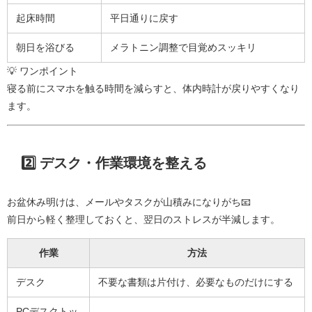
起床時間
平日通りに戻す
朝日を浴びる
メラトニン調整で目覚めスッキリ
💡 ワンポイント
寝る前にスマホを触る時間を減らすと、体内時計が戻りやすくなり
ます。
2️⃣ デスク・作業環境を整える
お盆休み明けは、メールやタスクが山積みになりがち📧
前日から軽く整理しておくと、翌日のストレスが半減します。
作業
方法
デスク
不要な書類は片付け、必要なものだけにする
PCデスクトッ