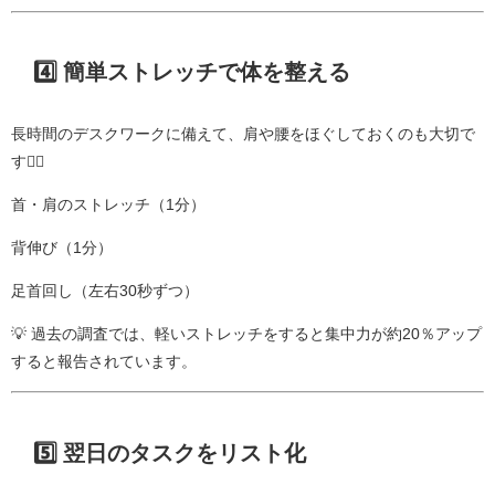
4️⃣ 簡単ストレッチで体を整える
長時間のデスクワークに備えて、肩や腰をほぐしておくのも大切で
す🧘‍♀️
首・肩のストレッチ（1分）
背伸び（1分）
足首回し（左右30秒ずつ）
💡 過去の調査では、軽いストレッチをすると集中力が約20％アップ
すると報告されています。
5️⃣ 翌日のタスクをリスト化