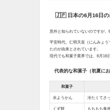
🇯🇵 日本の6月16
意外と知られていないのですが、6
平安時代、仁明天皇（にんみょう
たのが由来とされています。
現代でも和菓子業界では、6月16
代表的な和菓子（初夏に
和菓子
水ようかん
冷たくてさ
くず餅
もちもち食