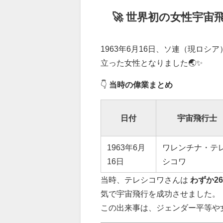
🚀 世界初の女性宇
1963年6月16日、ソ連（現ロシ
立った女性となりました🌏✨
👇
当時の偉業まとめ
日付
宇宙飛行士
1963年6月
ワレンチナ・テ
16日
シコワ
当時、テレシコワさんは
わずか2
気で宇宙飛行を成功させました。
この出来事は、ジェンダー平等や