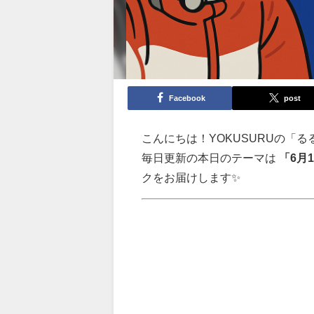
Facebook
post
こんにちは！YOKUSURUの「る
毎日更新の本日のテーマは
「6月
クをお届けします✨