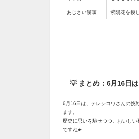
あじさい饅頭
紫陽花を模
💡 まとめ：6月16日
6月16日は、テレシコワさんの
ます。
歴史に思いを馳せつつ、おいしい
ですね💫