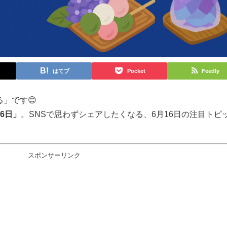
はてブ
Pocket
Feedly
る」です😊
16日」
。SNSで思わずシェアしたくなる、6月16日の注目トピ
スポンサーリンク