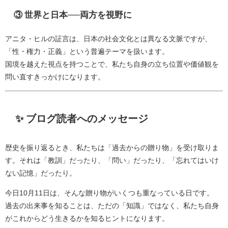
③ 世界と日本──両方を視野に
アニタ・ヒルの証言は、日本の社会文化とは異なる文脈ですが、
「性・権力・正義」という普遍テーマを扱います。
国境を越えた視点を持つことで、私たち自身の立ち位置や価値観を
問い直すきっかけになります。
✨ ブログ読者へのメッセージ
歴史を振り返るとき、私たちは「過去からの贈り物」を受け取りま
す。それは「教訓」だったり、「問い」だったり、「忘れてはいけ
ない記憶」だったり。
今日10月11日は、そんな贈り物がいくつも重なっている日です。
過去の出来事を知ることは、ただの「知識」ではなく、私たち自身
がこれからどう生きるかを知るヒントになります。