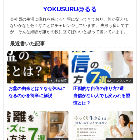
YOKUSURU@るる
会社員の生活に疲れを感じる年頃になってきており、何か変えれ
ないかなと色々なことにチャレンジしています。 失敗も多いです
が、そんな経験が誰かの役に立てばいいと思って書いています。
最近書いた記事
05_社会制度
02_メンタルケア
お盆の由来とは？なぜ休みに
圧倒的な自信の作り方7選｜
なるのかを簡単に解説
自信がない人でも変われる習
慣とは？