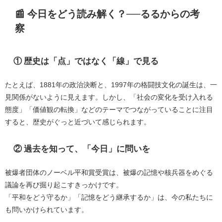
📰 今日をどう読み解く？──るるからの考
察
① 歴史は「点」ではなく「線」で見る
たとえば、1881年の政治決断と、1997年の格闘技文化の誕生は、一
見関係がないように見えます。しかし、「社会の変化を受け入れる
態度」「価値観の転換」などのテーマでつながっていることに注目
すると、歴史がぐっと近づいて感じられます。
② 過去を知って、「今日」に問いを
被爆者団体のノーベル平和賞受賞は、被爆の記憶や核兵器をめぐる
議論を再び掘り起こすきっかけです。
「平和をどう守るか」「記憶をどう継承するか」は、今の私たちに
も問いかけられています。