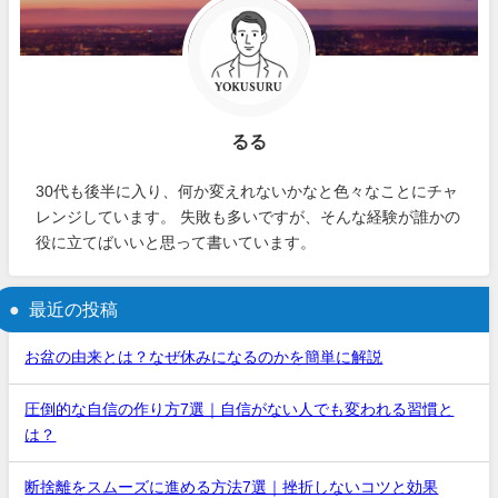
るる
30代も後半に入り、何か変えれないかなと色々なことにチャ
レンジしています。 失敗も多いですが、そんな経験が誰かの
役に立てばいいと思って書いています。
最近の投稿
お盆の由来とは？なぜ休みになるのかを簡単に解説
圧倒的な自信の作り方7選｜自信がない人でも変われる習慣と
は？
断捨離をスムーズに進める方法7選｜挫折しないコツと効果