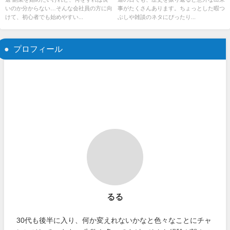
いのか分からない…そんな会社員の方に向
事がたくさんあります。ちょっとした暇つ
けて、初心者でも始めやすい...
ぶしや雑談のネタにぴったり...
プロフィール
るる
30代も後半に入り、何か変えれないかなと色々なことにチャ