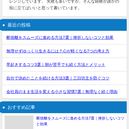
レンジしています。 失敗も多いですが、そんな経験が誰かの
役に立てばいいと思って書いています。
最近の投稿
断捨離をスムーズに進める方法7選｜挫折しないコツと効果
無理せずゆっくり生きるには？心が軽くなる7つの考え方
早起きするコツ3選｜朝が苦手でも続く方法とメリット
自分で決めたことを続ける方法3選｜三日坊主を防ぐコツ
会社員のまま生活を変える小さな習慣7選｜無理なく続く理由
おすすめ記事
断捨離をスムーズに進める方法7選｜挫折しないコツ
と効果