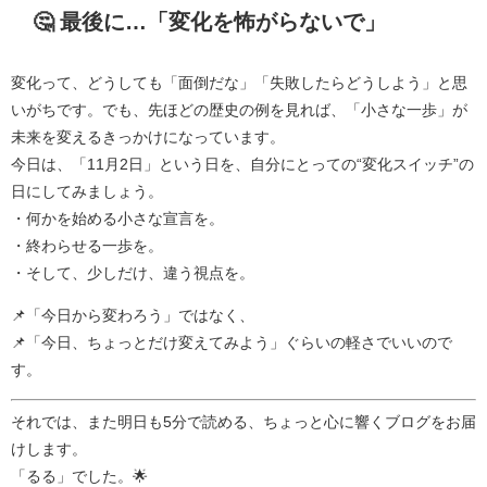
🤔 最後に…「変化を怖がらないで」
変化って、どうしても「面倒だな」「失敗したらどうしよう」と思
いがちです。でも、先ほどの歴史の例を見れば、「小さな一歩」が
未来を変えるきっかけになっています。
今日は、「11月2日」という日を、自分にとっての“変化スイッチ”の
日にしてみましょう。
・何かを始める小さな宣言を。
・終わらせる一歩を。
・そして、少しだけ、違う視点を。
📌「今日から変わろう」ではなく、
📌「今日、ちょっとだけ変えてみよう」ぐらいの軽さでいいので
す。
それでは、また明日も5分で読める、ちょっと心に響くブログをお届
けします。
「るる」でした。🌟