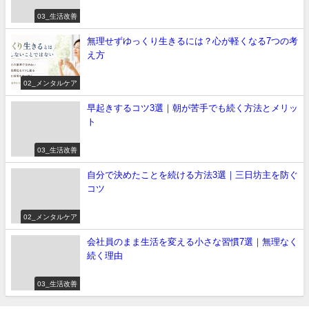
03_生活改善
無理せずゆっくり生きるには？心が軽くなる7つの考
え方
02_メンタルケア
早起きするコツ3選｜朝が苦手でも続く方法とメリッ
ト
03_生活改善
自分で決めたことを続ける方法3選｜三日坊主を防ぐ
コツ
02_メンタルケア
会社員のまま生活を変える小さな習慣7選｜無理なく
続く理由
03_生活改善