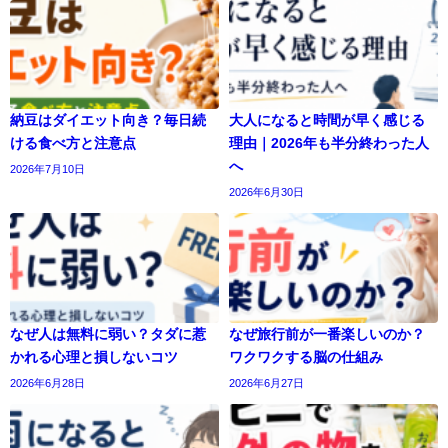
納豆はダイエット向き？毎日続
大人になると時間が早く感じる
ける食べ方と注意点
理由｜2026年も半分終わった人
へ
2026年7月10日
2026年6月30日
なぜ人は無料に弱い？タダに惹
なぜ旅行前が一番楽しいのか？
かれる心理と損しないコツ
ワクワクする脳の仕組み
2026年6月28日
2026年6月27日