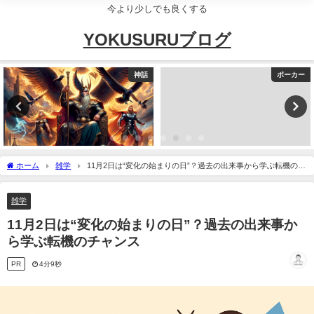
今より少しでも良くする
YOKUSURUブログ
ポーカー
神話
ホーム
雑学
11月2日は“変化の始まりの日”？過去の出来事から学ぶ転機のチ
ャンス
雑学
11月2日は“変化の始まりの日”？過去の出来事か
ら学ぶ転機のチャンス
PR
4分9秒