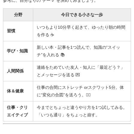
参考に、自分なりの“テーマ”を決めてみましょう。
分野
今日できる小さな一歩
いつもより10分早く起きて、ゆったり朝の時間
習慣
を作る ☕
新しい本・記事を1つ読んで、知識の“スイッ
学び・知識
チ”を入れる 📚
連絡をためていた友人・知人に「最近どう？」
人間関係
とメッセージを送る 💌
仕事の合間にストレッチ orスクワット5分。体
体＆健康
に“変化の合図”を送ろう。🏃‍♀️
仕事・クリ
今までとちょっと違うやり方を1つ試してみる。
エイティブ
「いつも通り」をちょっと崩す。