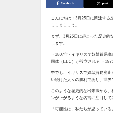
Facebook
post
こんにちは！3月25日に関連す
ししましょう。
まず、3月25日に起こった歴史
します。
・1807年 - イギリスで奴隷貿易廃止
同体（EEC）が設立される ・197
中でも、イギリスで奴隷貿易廃止
い続けた人々の勝利であり、世界
このような歴史的な出来事から、
ンが上がるような名言に注目して
「可能性は、私たちが思っているよ