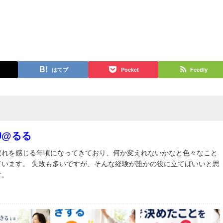
はてブ
Pocket
Feedly
RU@るる
疲れを感じる年頃になってきており、何か変えれないかなと色々なこと
ています。 失敗も多いですが、そんな経験が誰かの役に立てばいいと思
す。