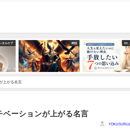
メンタルケア
神話
03
ョンが上がる名言
事とモチベーションが上がる名言
YOKUSUR