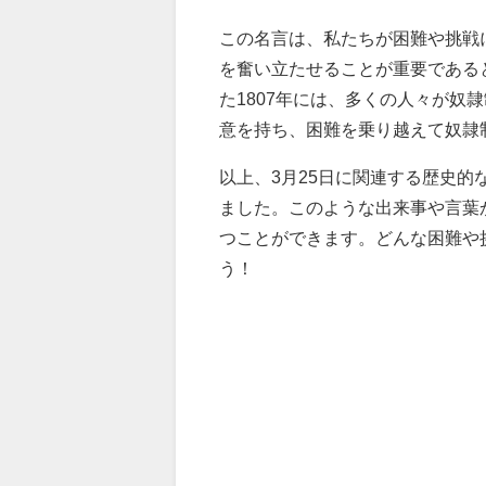
この名言は、私たちが困難や挑戦
を奮い立たせることが重要である
た1807年には、多くの人々が
意を持ち、困難を乗り越えて奴隷
以上、3月25日に関連する歴史
ました。このような出来事や言葉
つことができます。どんな困難や
う！