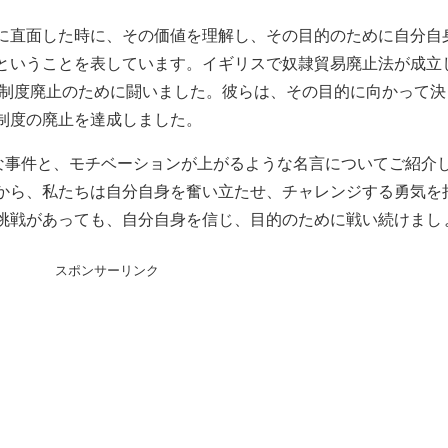
に直面した時に、その価値を理解し、その目的のために自分自
ということを表しています。イギリスで奴隷貿易廃止法が成立
奴隷制度廃止のために闘いました。彼らは、その目的に向かって決
制度の廃止を達成しました。
的な事件と、モチベーションが上がるような名言についてご紹介
から、私たちは自分自身を奮い立たせ、チャレンジする勇気を
挑戦があっても、自分自身を信じ、目的のために戦い続けまし
スポンサーリンク