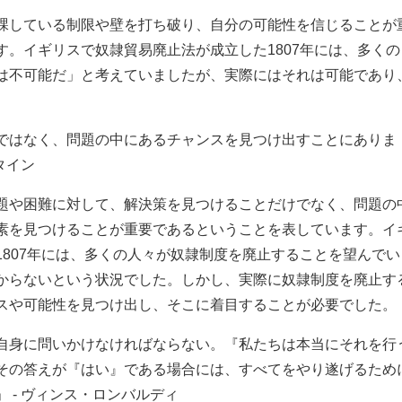
課している制限や壁を打ち破り、自分の可能性を信じることが
す。イギリスで奴隷貿易廃止法が成立した1807年には、多くの
は不可能だ」と考えていましたが、実際にはそれは可能であり
ではなく、問題の中にあるチャンスを見つけ出すことにありま
タイン
題や困難に対して、解決策を見つけることだけでなく、問題の
素を見つけることが重要であるということを表しています。イ
1807年には、多くの人々が奴隷制度を廃止することを望んでい
からないという状況でした。しかし、実際に奴隷制度を廃止す
スや可能性を見つけ出し、そこに着目することが必要でした。
自身に問いかけなければならない。『私たちは本当にそれを行
その答えが『はい』である場合には、すべてをやり遂げるため
 - ヴィンス・ロンバルディ