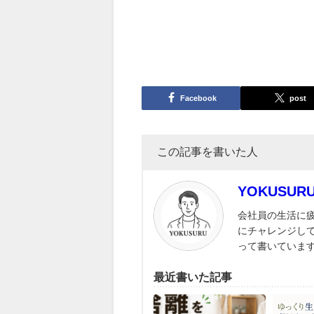
Facebook
post
この記事を書いた人
YOKUSU
会社員の生活に
にチャレンジし
って書いていま
最近書いた記事