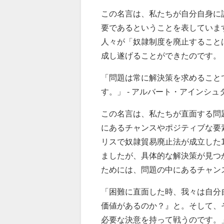
この名言は、私たちが自分自身に
要であるということを表していま
人々が「奴隷制度を廃止すること
成し遂げることができたのです。
「問題は常に解決策を求めること
す。」 - アルバート・アインシュ
この名言は、私たちが直面する問
にあるチャンスやポジティブな要
リスで奴隷貿易廃止法が成立した
ましたが、具体的な解決策が見つ
ためには、問題の中にあるチャン
「困難に直面した時、我々は自分
価値があるのか？』と。そして、
必要な決意を持って戦うのです。」