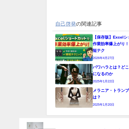
自己啓発
の関連記事
【保存版】Excel
作業効率爆上がり
短テク
2026年4月27日
パワハラとは？ど
になるのか
2025年1月22日
メラニア・トランプ(M
は？
2025年1月20日