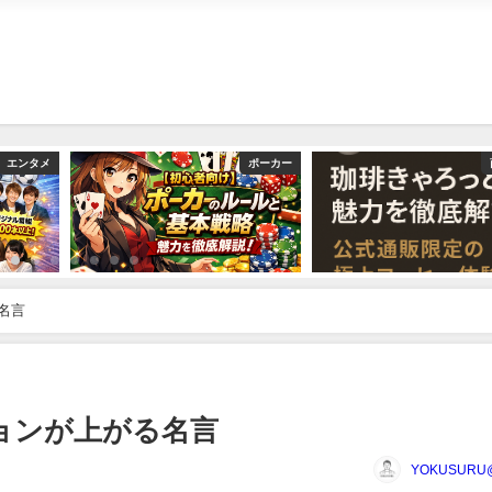
エンタメ
ポーカー
る名言
ーションが上がる名言
YOKUSUR