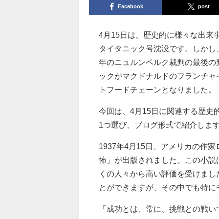
Facebook
post
4月15日は、歴史的に様々な出来
タイタニック号沈没です。しかし
年のニュルンベルク裁判の最後の
ックがマクドナルドのフランチャ
トフードチェーンとなりました。
今回は、4月15日に関連する歴
1つ選び、ブログ形式で紹介しま
1937年4月15日、アメリカの
怖」が出版されました。この小説
くの人々から高い評価を受けまし
とができますが、その中でも特に
「成功とは、常に、挑戦との戦い