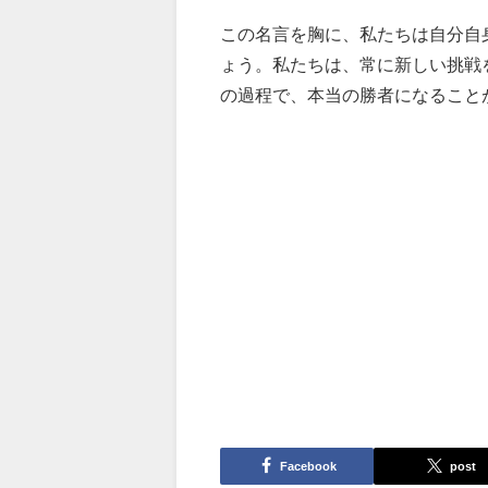
この名言を胸に、私たちは自分自
ょう。私たちは、常に新しい挑戦
の過程で、本当の勝者になること
Facebook
post