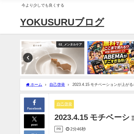
今より少しでも良くする
YOKUSURUブログ
神話
02_メンタルケア
ホーム
自己啓発
2023.4.15 モチベーションが上が
自己啓発
Facebook
2023.4.15 モチベ
post
2分46秒
PR