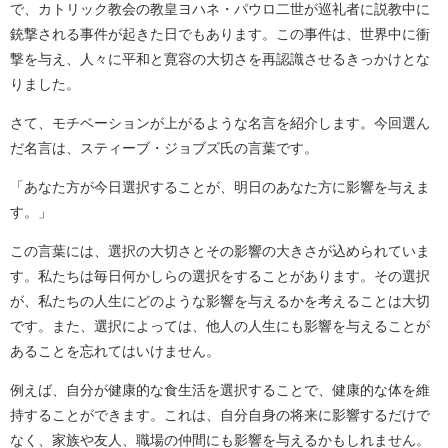
で、カトリック教会の教皇ヨハネ・パウロ二世が巡礼者に説教中に
銃撃される事件が起きた日でもあります。この事件は、世界中に衝
撃を与え、人々に平和と寛容の大切さを再認識させるきっかけとな
りました。
さて、モチベーションが上がるような名言を紹介します。今回選ん
だ名言は、スティーブ・ジョブズ氏の言葉です。
「あなた方が今日選択することが、明日のあなた方に影響を与えま
す。」
この言葉には、選択の大切さとその影響の大きさが込められていま
す。私たちは毎日何かしらの選択をすることがあります。その選択
が、私たちの人生にどのような影響を与えるかを考えることは大切
です。また、選択によっては、他人の人生にも影響を与えることが
あることを忘れてはいけません。
例えば、自分が健康的な食生活を選択することで、健康的な体を維
持することができます。これは、自分自身の将来に影響するだけで
なく、家族や友人、職場の仲間にも影響を与えるかもしれません。