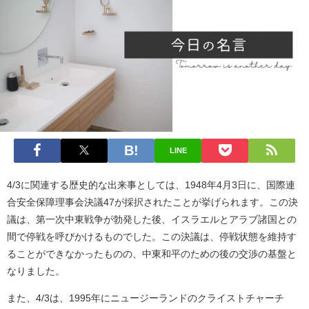
LINE
4/3に関連する歴史的な出来事としては、1948年4月3日に、国際連
合安全保障理事会決議47が採択されたことが挙げられます。この決
議は、第一次中東戦争が勃発した後、イスラエルとアラブ諸国との
間で停戦を呼びかけるものでした。この決議は、停戦状態を維持す
ることができなかったものの、中東和平のための後の交渉の基盤と
なりました。
また、4/3は、1995年にニュージーランドのクライストチャーチ