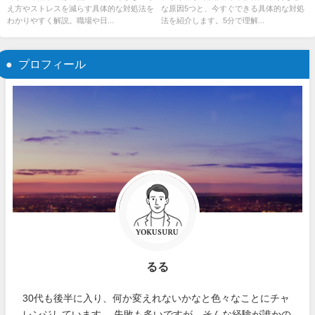
え方やストレスを減らす具体的な対処法を
な原因5つと、今すぐできる具体的な対処
わかりやすく解説。職場や日...
法を紹介します。5分で理解...
プロフィール
るる
30代も後半に入り、何か変えれないかなと色々なことにチャ
レンジしています。 失敗も多いですが、そんな経験が誰かの