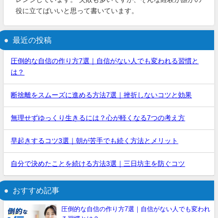
役に立てばいいと思って書いています。
最近の投稿
圧倒的な自信の作り方7選｜自信がない人でも変われる習慣と
は？
断捨離をスムーズに進める方法7選｜挫折しないコツと効果
無理せずゆっくり生きるには？心が軽くなる7つの考え方
早起きするコツ3選｜朝が苦手でも続く方法とメリット
自分で決めたことを続ける方法3選｜三日坊主を防ぐコツ
おすすめ記事
圧倒的な自信の作り方7選｜自信がない人でも変われ