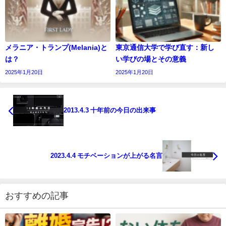
メラニア・トランプ(Melania)と
東京通信大学で学び直す：新し
は？
い学びの場とその意義
2025年1月20日
2025年1月20日
2013.4.3 十年前の今日の出来事
2023.4.4 モチベーションが上がる名言
おすすめの記事