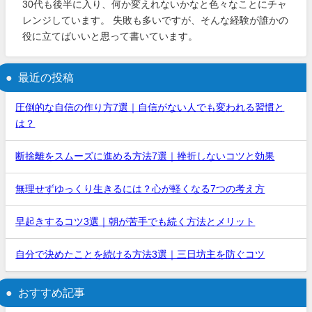
30代も後半に入り、何か変えれないかなと色々なことにチャ
レンジしています。 失敗も多いですが、そんな経験が誰かの
役に立てばいいと思って書いています。
最近の投稿
圧倒的な自信の作り方7選｜自信がない人でも変われる習慣と
は？
断捨離をスムーズに進める方法7選｜挫折しないコツと効果
無理せずゆっくり生きるには？心が軽くなる7つの考え方
早起きするコツ3選｜朝が苦手でも続く方法とメリット
自分で決めたことを続ける方法3選｜三日坊主を防ぐコツ
おすすめ記事