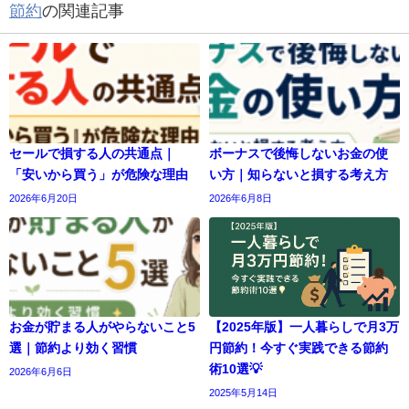
節約
の関連記事
セールで損する人の共通点｜
ボーナスで後悔しないお金の使
「安いから買う」が危険な理由
い方｜知らないと損する考え方
2026年6月20日
2026年6月8日
お金が貯まる人がやらないこと5
【2025年版】一人暮らしで月3万
選｜節約より効く習慣
円節約！今すぐ実践できる節約
術10選💡
2026年6月6日
2025年5月14日