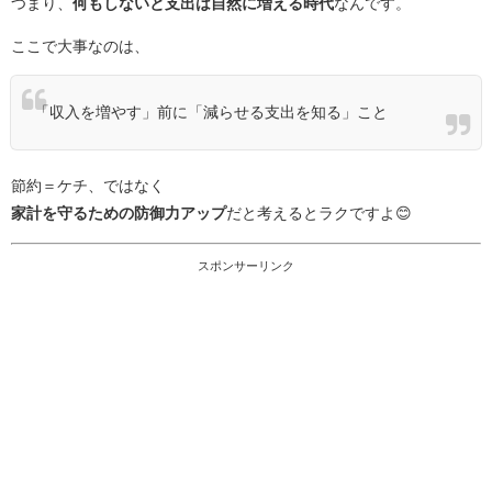
つまり、
何もしないと支出は自然に増える時代
なんです。
ここで大事なのは、
「収入を増やす」前に「減らせる支出を知る」こと
節約＝ケチ、ではなく
家計を守るための防御力アップ
だと考えるとラクですよ😊
スポンサーリンク