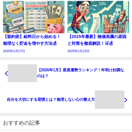
【節約術】給料日から始める！
【2025年最新】物価高騰の原因
無理なく貯金を増やす方法💰
と対策を徹底解説！🛒💰
2025年2月27日
2025年2月23日
【2026年1月】星座運勢ランキング！年明け好調な
のは？
自分を大切にする習慣とは？無理しない心の整え方
おすすめの記事