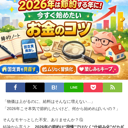
LINE
「物価は上がるのに、給料はそんなに増えない…」
「2026年こそ本気で節約したいけど、何から始めればいいの？」
そんなモヤっとした不安、ありませんか？🤔
結論から言うと、
2026年の節約は“我慢”ではなく“仕組み化”がカギ