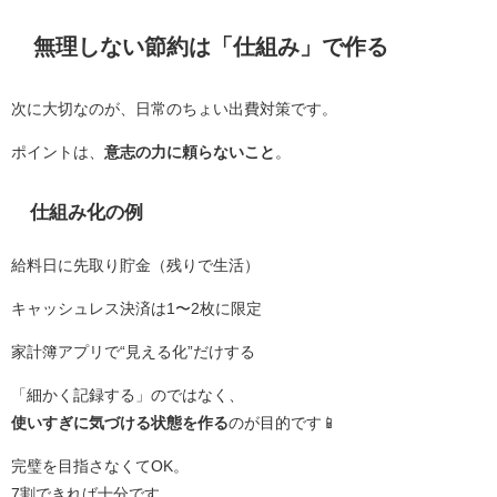
無理しない節約は「仕組み」で作る
次に大切なのが、日常のちょい出費対策です。
ポイントは、
意志の力に頼らないこと
。
仕組み化の例
給料日に先取り貯金（残りで生活）
キャッシュレス決済は1〜2枚に限定
家計簿アプリで“見える化”だけする
「細かく記録する」のではなく、
使いすぎに気づける状態を作る
のが目的です📱
完璧を目指さなくてOK。
7割できれば十分です。