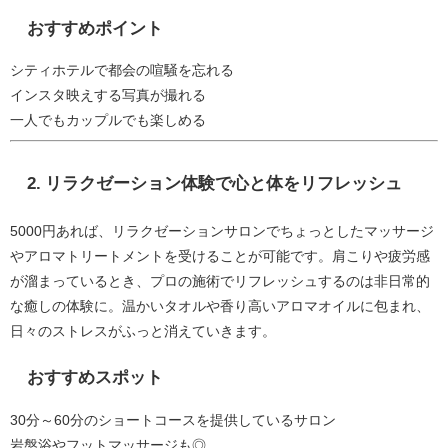
おすすめポイント
シティホテルで都会の喧騒を忘れる
インスタ映えする写真が撮れる
一人でもカップルでも楽しめる
2.
リラクゼーション体験で心と体をリフレッシュ
5000円あれば、リラクゼーションサロンでちょっとしたマッサージ
やアロマトリートメントを受けることが可能です。肩こりや疲労感
が溜まっているとき、プロの施術でリフレッシュするのは非日常的
な癒しの体験に。温かいタオルや香り高いアロマオイルに包まれ、
日々のストレスがふっと消えていきます。
おすすめスポット
30分～60分のショートコースを提供しているサロン
岩盤浴やフットマッサージも◎