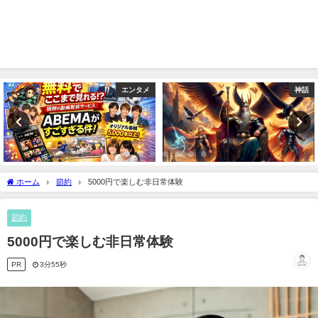
エンタメ
神話
ホーム
節約
5000円で楽しむ非日常体験
節約
5000円で楽しむ非日常体験
PR
3分55秒