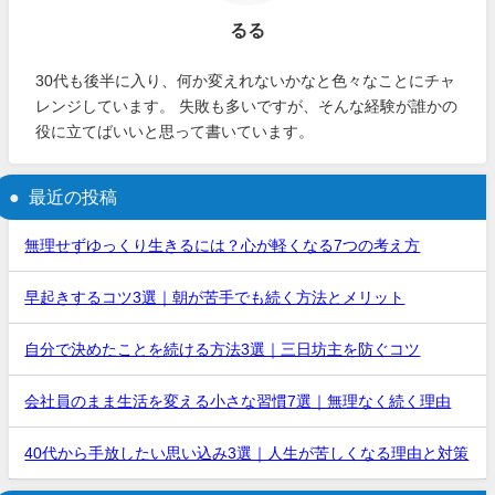
るる
30代も後半に入り、何か変えれないかなと色々なことにチャ
レンジしています。 失敗も多いですが、そんな経験が誰かの
役に立てばいいと思って書いています。
最近の投稿
無理せずゆっくり生きるには？心が軽くなる7つの考え方
早起きするコツ3選｜朝が苦手でも続く方法とメリット
自分で決めたことを続ける方法3選｜三日坊主を防ぐコツ
会社員のまま生活を変える小さな習慣7選｜無理なく続く理由
40代から手放したい思い込み3選｜人生が苦しくなる理由と対策