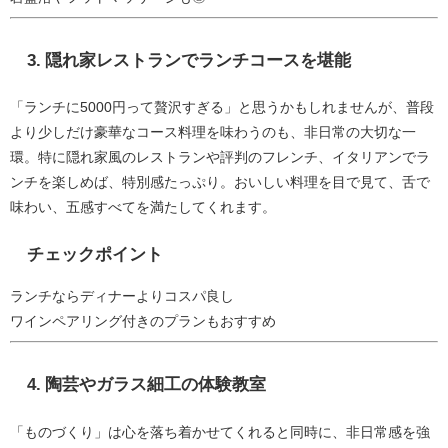
3.
隠れ家レストランでランチコースを堪能
「ランチに5000円って贅沢すぎる」と思うかもしれませんが、普段
より少しだけ豪華なコース料理を味わうのも、非日常の大切な一
環。特に隠れ家風のレストランや評判のフレンチ、イタリアンでラ
ンチを楽しめば、特別感たっぷり。おいしい料理を目で見て、舌で
味わい、五感すべてを満たしてくれます。
チェックポイント
ランチならディナーよりコスパ良し
ワインペアリング付きのプランもおすすめ
4.
陶芸やガラス細工の体験教室
「ものづくり」は心を落ち着かせてくれると同時に、非日常感を強