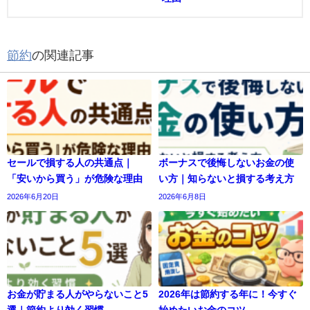
節約
の関連記事
セールで損する人の共通点｜
ボーナスで後悔しないお金の使
「安いから買う」が危険な理由
い方｜知らないと損する考え方
2026年6月20日
2026年6月8日
お金が貯まる人がやらないこと5
2026年は節約する年に！今すぐ