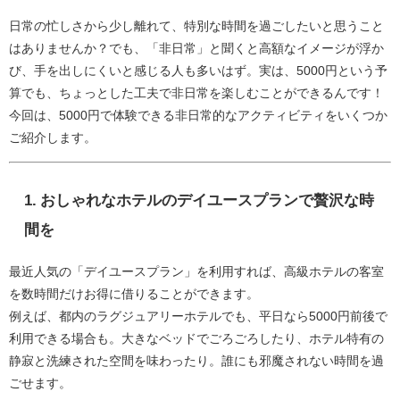
日常の忙しさから少し離れて、特別な時間を過ごしたいと思うこと
はありませんか？でも、「非日常」と聞くと高額なイメージが浮か
び、手を出しにくいと感じる人も多いはず。実は、5000円という予
算でも、ちょっとした工夫で非日常を楽しむことができるんです！
今回は、5000円で体験できる非日常的なアクティビティをいくつか
ご紹介します。
1.
おしゃれなホテルのデイユースプランで贅沢な時
間を
最近人気の「デイユースプラン」を利用すれば、高級ホテルの客室
を数時間だけお得に借りることができます。
例えば、都内のラグジュアリーホテルでも、平日なら5000円前後で
利用できる場合も。大きなベッドでごろごろしたり、ホテル特有の
静寂と洗練された空間を味わったり。誰にも邪魔されない時間を過
ごせます。